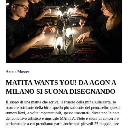
Arte e Mostre
MATITA WANTS YOU! DA AGON A
MILANO SI SUONA DISEGNANDO
Il suono di una matita che scrive, il fruscio della mina sulla carta, lo
scorrere rotolante della biro, quello più stridente del pennarello: questi
rumori lievi, a volte impercettibili, spesso trascurati, diventano le note
del collettivo artistico e musicale MATITA. Note e suoni di concerti e
performance a cui prendiamo parte anche noi: giovedì 25 maggio, ore