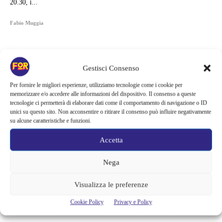
20.30, i...
Fabio Muggia
Gestisci Consenso
Per fornire le migliori esperienze, utilizziamo tecnologie come i cookie per
memorizzare e/o accedere alle informazioni del dispositivo. Il consenso a queste
tecnologie ci permetterà di elaborare dati come il comportamento di navigazione o ID
unici su questo sito. Non acconsentire o ritirare il consenso può influire negativamente
su alcune caratteristiche e funzioni.
Accetta
Nega
Articoli recenti
Visualizza le preferenze
Monster affronta il caso Lizzie Borden, Netflix svela data e prime
Cookie Policy
Privacy e Policy
immagini: cosa anticipano sulla nuova stagione