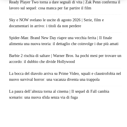
Ready Player Two torna a dare segnali di vita | Zak Penn conferma il
lavoro sul sequel: cosa manca per far partire il film
Sky e NOW svelano le uscite di agosto 2026 | Serie, film e
documentari in arrivo: i titoli da non perdere
Spider-Man: Brand New Day riapre una vecchia ferita | Il finale
alimenta una nuova teoria: il dettaglio che coinvolge i due più amati
Barbie 2 rischia di saltare | Warner Bros. ha pochi mesi per trovare un
accordo: il dubbio che divide Hollywood
La bocca del diavolo arriva su Prime Video, squali e claustrofobia nel
nuovo survival horror: una vacanza diventa una trappola
La paura dell’altezza torna al cinema | Il sequel di Fall cambia
scenario: una nuova sfida senza via di fuga