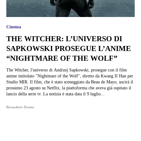
Cinema
THE WITCHER: L’UNIVERSO DI
SAPKOWSKI PROSEGUE L’ANIME
“NIGHTMARE OF THE WOLF”
The Witcher, l'universo di Andrzej Sapkowski, prosegue con il film
anime intitolato "Nightmare of the Wolf", diretto da Kwang II Han per
Studio MIR. Il film, che è stato sceneggiato da Beau de Mayo, uscirà il
prossimo 23 agosto su Netflix, la piattoforma che aveva già ospitato il
lancio della serie tv. La notizia è stata data il 9 luglio...
Bernadette Hanna