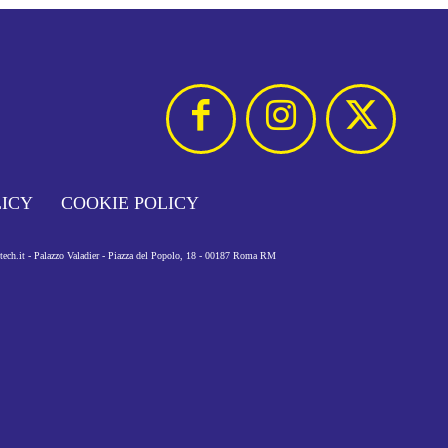
LICY
COOKIE POLICY
otech.it - Palazzo Valadier - Piazza del Popolo, 18 - 00187 Roma RM