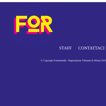
STAFF
CONTATTACI
© Copyright FortementeIn - Registrazione Tribunale di Monza 10/201