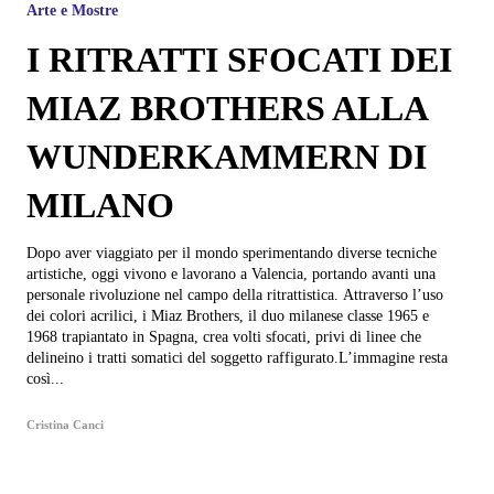
Arte e Mostre
I RITRATTI SFOCATI DEI
MIAZ BROTHERS ALLA
WUNDERKAMMERN DI
MILANO
Dopo aver viaggiato per il mondo sperimentando diverse tecniche
artistiche, oggi vivono e lavorano a Valencia, portando avanti una
personale rivoluzione nel campo della ritrattistica. Attraverso l’uso
dei colori acrilici, i Miaz Brothers, il duo milanese classe 1965 e
1968 trapiantato in Spagna, crea volti sfocati, privi di linee che
delineino i tratti somatici del soggetto raffigurato.L’immagine resta
così...
Cristina Canci