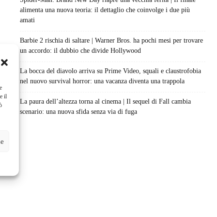
alimenta una nuova teoria: il dettaglio che coinvolge i due più
amati
Barbie 2 rischia di saltare | Warner Bros. ha pochi mesi per trovare
un accordo: il dubbio che divide Hollywood
La bocca del diavolo arriva su Prime Video, squali e claustrofobia
nel nuovo survival horror: una vacanza diventa una trappola
e
e il
La paura dell’altezza torna al cinema | Il sequel di Fall cambia
ò
scenario: una nuova sfida senza via di fuga
ze