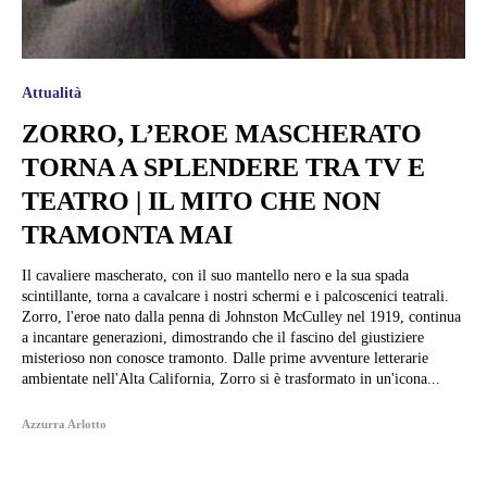
Attualità
ZORRO, L’EROE MASCHERATO
TORNA A SPLENDERE TRA TV E
TEATRO | IL MITO CHE NON
TRAMONTA MAI
Il cavaliere mascherato, con il suo mantello nero e la sua spada
scintillante, torna a cavalcare i nostri schermi e i palcoscenici teatrali.
Zorro, l'eroe nato dalla penna di Johnston McCulley nel 1919, continua
a incantare generazioni, dimostrando che il fascino del giustiziere
misterioso non conosce tramonto. Dalle prime avventure letterarie
ambientate nell'Alta California, Zorro si è trasformato in un'icona...
Azzurra Arlotto