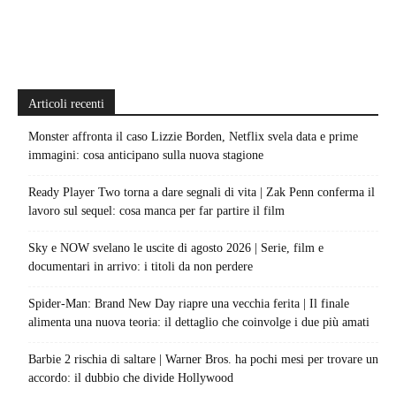
Articoli recenti
Monster affronta il caso Lizzie Borden, Netflix svela data e prime
immagini: cosa anticipano sulla nuova stagione
Ready Player Two torna a dare segnali di vita | Zak Penn conferma il
lavoro sul sequel: cosa manca per far partire il film
Sky e NOW svelano le uscite di agosto 2026 | Serie, film e
documentari in arrivo: i titoli da non perdere
Spider-Man: Brand New Day riapre una vecchia ferita | Il finale
alimenta una nuova teoria: il dettaglio che coinvolge i due più amati
Barbie 2 rischia di saltare | Warner Bros. ha pochi mesi per trovare un
accordo: il dubbio che divide Hollywood