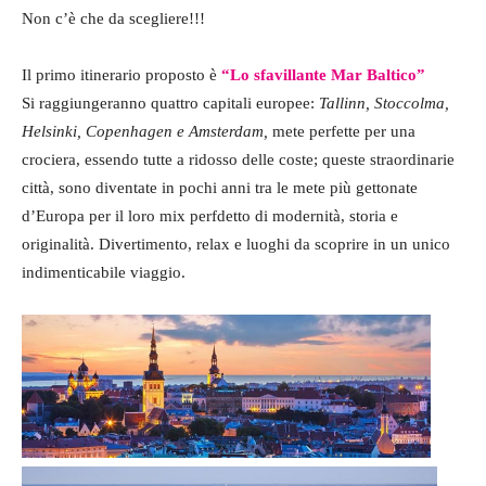
Non c’è che da scegliere!!!
Il primo itinerario proposto è
“Lo sfavillante Mar Baltico”
Si raggiungeranno quattro capitali europee:
Tallinn, Stoccolm
a,
Helsinki, Copenhagen e Amsterdam,
mete perfette per una
crociera, essendo tutte a ridosso delle coste; queste straordinarie
città, sono diventate in pochi anni tra le mete più gettonate
d’Europa per il loro mix perfdetto di modernità, storia e
originalità. Divertimento, relax e luoghi da scoprire in un unico
indimenticabile viaggio.