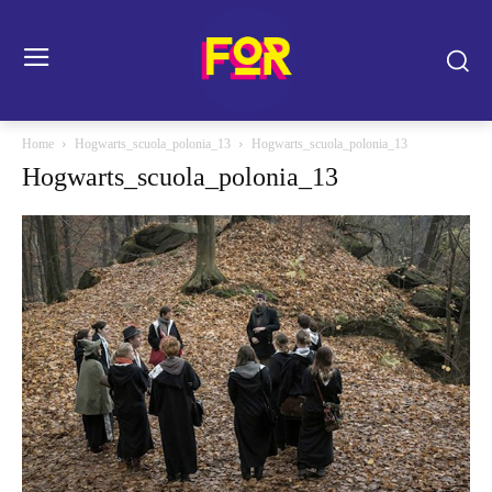
Home
Hogwarts_scuola_polonia_13
Hogwarts_scuola_polonia_13
Hogwarts_scuola_polonia_13