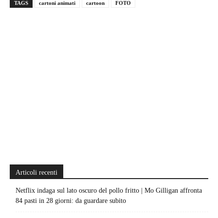
TAGS
cartoni animati
cartoon
FOTO
Articoli recenti
Netflix indaga sul lato oscuro del pollo fritto | Mo Gilligan affronta
84 pasti in 28 giorni: da guardare subito