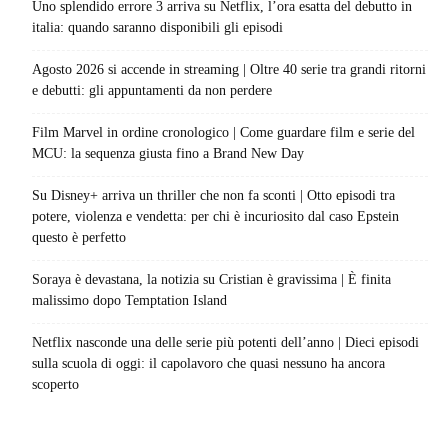
Uno splendido errore 3 arriva su Netflix, l’ora esatta del debutto in
italia: quando saranno disponibili gli episodi
Agosto 2026 si accende in streaming | Oltre 40 serie tra grandi ritorni
e debutti: gli appuntamenti da non perdere
Film Marvel in ordine cronologico | Come guardare film e serie del
MCU: la sequenza giusta fino a Brand New Day
Su Disney+ arriva un thriller che non fa sconti | Otto episodi tra
potere, violenza e vendetta: per chi è incuriosito dal caso Epstein
questo è perfetto
Soraya è devastana, la notizia su Cristian è gravissima | È finita
malissimo dopo Temptation Island
Netflix nasconde una delle serie più potenti dell’anno | Dieci episodi
sulla scuola di oggi: il capolavoro che quasi nessuno ha ancora
scoperto