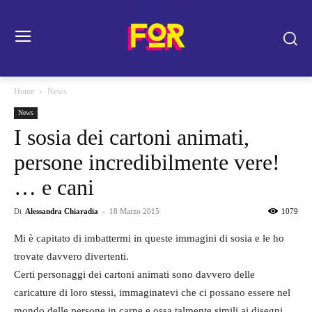
Home
News
News
I sosia dei cartoni animati,
persone incredibilmente vere!
… e cani
Di
Alessandra Chiaradia
-
18 Marzo 2015
1079
Mi è capitato di imbattermi in queste immagini di sosia e le ho
trovate davvero divertenti.
Certi personaggi dei cartoni animati sono davvero delle
caricature di loro stessi, immaginatevi che ci possano essere nel
mondo delle persone in carne e ossa talmente simili ai disegni,