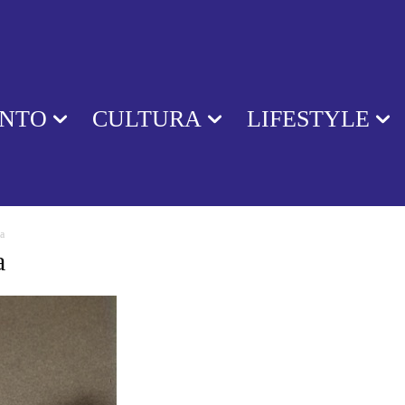
ENTO
CULTURA
LIFESTYLE
a
a