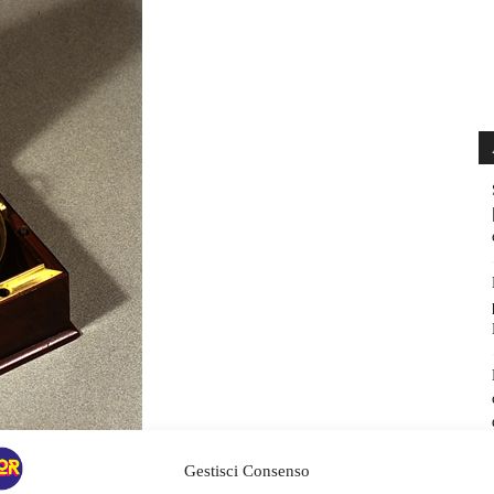
Gestisci Consenso