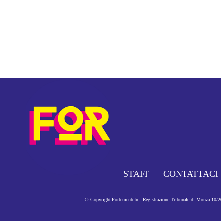
STAFF
CONTATTACI
© Copyright FortementeIn - Registrazione Tribunale di Monza 10/201