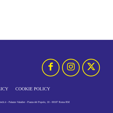
LICY
COOKIE POLICY
otech.it - Palazzo Valadier - Piazza del Popolo, 18 - 00187 Roma RM