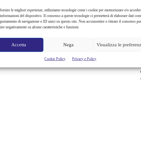
fornire le migliori esperienze, utilizziamo tecnologie come i cookie per memorizzare e/o acceder
 informazioni del dispositivo. Il consenso a queste tecnologie ci permetterà di elaborare dati com
portamento di navigazione o ID unici su questo sito. Non acconsentire o ritirare il consenso pu
uire negativamente su alcune caratteristiche e funzioni.
Accetta
Nega
Visualizza le preferen
Cookie Policy
Privacy e Policy