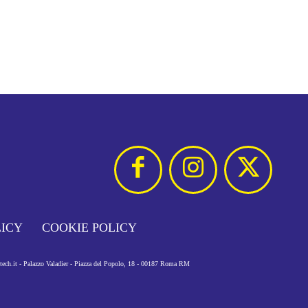
LICY
COOKIE POLICY
otech.it - Palazzo Valadier - Piazza del Popolo, 18 - 00187 Roma RM