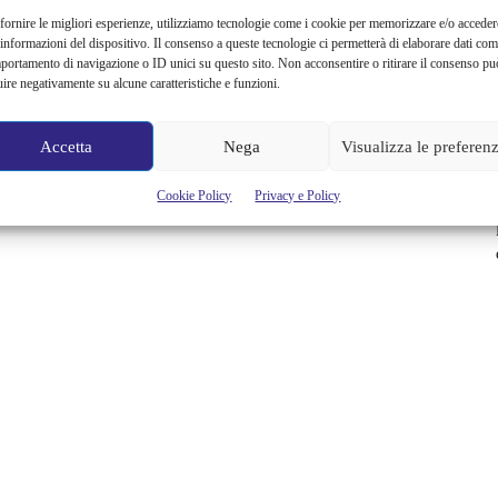
fornire le migliori esperienze, utilizziamo tecnologie come i cookie per memorizzare e/o acceder
 informazioni del dispositivo. Il consenso a queste tecnologie ci permetterà di elaborare dati com
portamento di navigazione o ID unici su questo sito. Non acconsentire o ritirare il consenso pu
uire negativamente su alcune caratteristiche e funzioni.
Accetta
Nega
Visualizza le preferen
Cookie Policy
Privacy e Policy