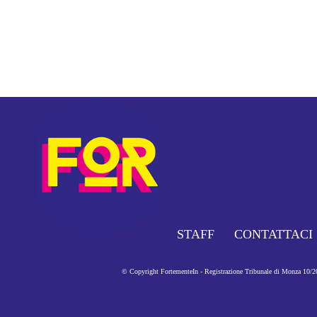
STAFF
CONTATTACI
© Copyright FortementeIn - Registrazione Tribunale di Monza 10/201