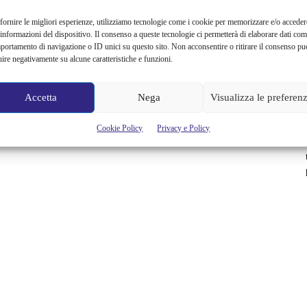
fornire le migliori esperienze, utilizziamo tecnologie come i cookie per memorizzare e/o acceder
 informazioni del dispositivo. Il consenso a queste tecnologie ci permetterà di elaborare dati com
portamento di navigazione o ID unici su questo sito. Non acconsentire o ritirare il consenso pu
uire negativamente su alcune caratteristiche e funzioni.
Accetta
Nega
Visualizza le preferen
Cookie Policy
Privacy e Policy