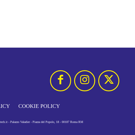
LICY
COOKIE POLICY
otech.it - Palazzo Valadier - Piazza del Popolo, 18 - 00187 Roma RM