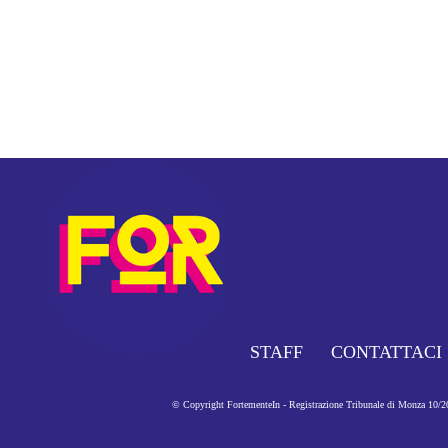
STAFF
CONTATTACI
© Copyright FortementeIn - Registrazione Tribunale di Monza 10/201