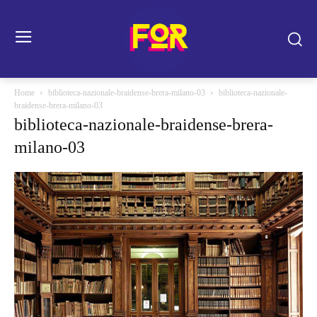
Home
biblioteca-nazionale-braidense-brera-milano-03
biblioteca-nazionale-
braidense-brera-milano-03
biblioteca-nazionale-braidense-brera-
milano-03