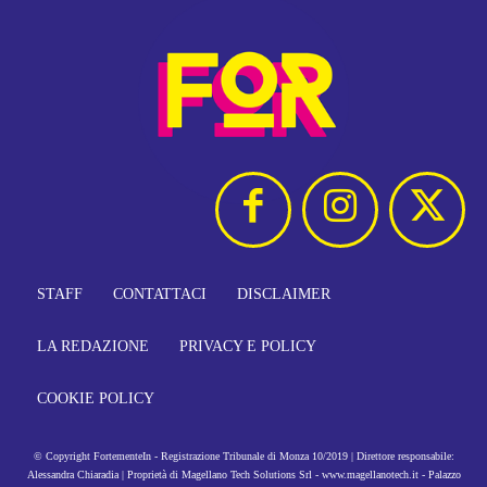
STAFF
CONTATTACI
DISCLAIMER
LA REDAZIONE
PRIVACY E POLICY
COOKIE POLICY
© Copyright FortementeIn - Registrazione Tribunale di Monza 10/2019 | Direttore responsabile:
Alessandra Chiaradia | Proprietà di Magellano Tech Solutions Srl - www.magellanotech.it - Palazzo