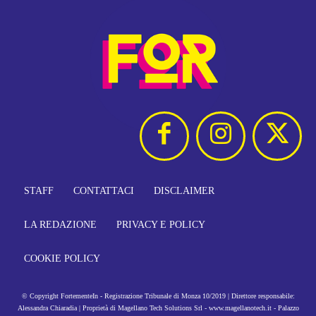
STAFF
CONTATTACI
DISCLAIMER
LA REDAZIONE
PRIVACY E POLICY
COOKIE POLICY
© Copyright FortementeIn - Registrazione Tribunale di Monza 10/2019 | Direttore responsabile:
Alessandra Chiaradia | Proprietà di Magellano Tech Solutions Srl - www.magellanotech.it - Palazzo