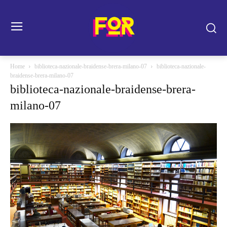
Home
biblioteca-nazionale-braidense-brera-milano-07
biblioteca-nazionale-
braidense-brera-milano-07
biblioteca-nazionale-braidense-brera-
milano-07