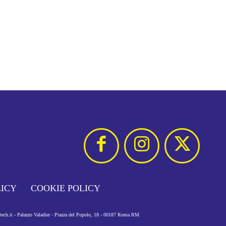
LICY
COOKIE POLICY
otech.it - Palazzo Valadier - Piazza del Popolo, 18 - 00187 Roma RM