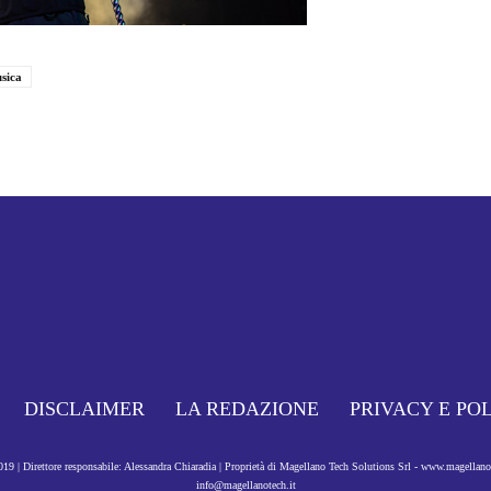
sica
DISCLAIMER
LA REDAZIONE
PRIVACY E PO
9 | Direttore responsabile: Alessandra Chiaradia | Proprietà di Magellano Tech Solutions Srl - www.magellan
info@magellanotech.it