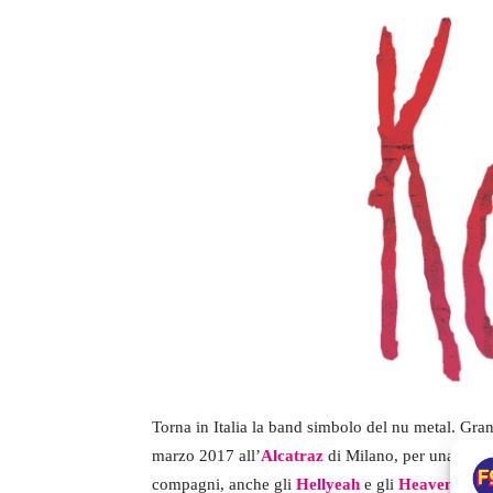
Torna in Italia la band simbolo del nu metal. Gran
marzo 2017 all’
Alcatraz
di Milano, per una giorn
compagni, anche gli
Hellyeah
e gli
Heaven Shal