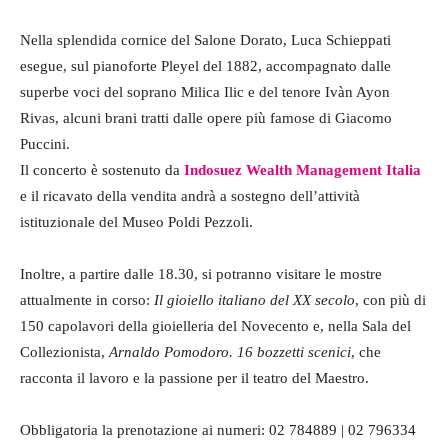
Nella splendida cornice del Salone Dorato, Luca Schieppati
esegue, sul pianoforte Pleyel del 1882, accompagnato dalle
superbe voci del soprano Milica Ilic e del tenore Ivàn Ayon
Rivas, alcuni brani tratti dalle opere più famose di Giacomo
Puccini.
Il concerto è sostenuto da
Indosuez Wealth Management Italia
e il ricavato della vendita andrà a sostegno dell’attività
istituzionale del Museo Poldi Pezzoli.
Inoltre, a partire dalle 18.30, si potranno visitare le mostre
attualmente in corso:
Il gioiello italiano del XX secolo
, con più di
150 capolavori della gioielleria del Novecento e, nella Sala del
Collezionista,
Arnaldo Pomodoro. 16 bozzetti scenici
, che
racconta il lavoro e la passione per il teatro del Maestro.
Obbligatoria la prenotazione ai numeri: 02 784889 | 02 796334