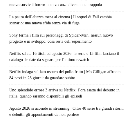
nuovo survival horror: una vacanza diventa una trappola
La paura dell’altezza torna al cinema | Il sequel di Fall cambia
scenario: una nuova sfida senza via di fuga
Sony ferma i film sui personaggi di Spider-Man, nessun nuovo
progetto è in sviluppo: cosa resta dell’esperimento
Netflix saluta 16 titoli ad agosto 2026 | 3 serie e 13 film lasciano il
catalogo: le date da segnare per l’ultimo rewatch
Netflix indaga sul lato oscuro del pollo fritto | Mo Gilligan affronta
84 pasti in 28 giorni: da guardare subito
Uno splendido errore 3 arriva su Netflix, l’ora esatta del debutto in
italia: quando saranno disponibili gli episodi
Agosto 2026 si accende in streaming | Oltre 40 serie tra grandi ritorni
e debutti: gli appuntamenti da non perdere