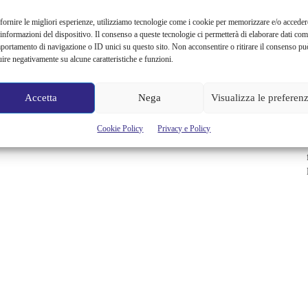
fornire le migliori esperienze, utilizziamo tecnologie come i cookie per memorizzare e/o acceder
 informazioni del dispositivo. Il consenso a queste tecnologie ci permetterà di elaborare dati com
portamento di navigazione o ID unici su questo sito. Non acconsentire o ritirare il consenso pu
uire negativamente su alcune caratteristiche e funzioni.
Accetta
Nega
Visualizza le preferen
Cookie Policy
Privacy e Policy