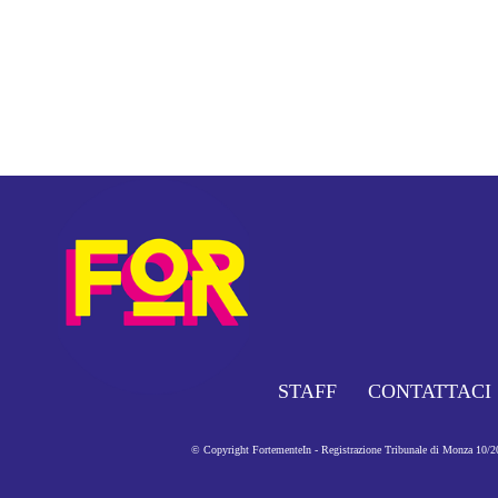
STAFF
CONTATTACI
© Copyright FortementeIn - Registrazione Tribunale di Monza 10/201