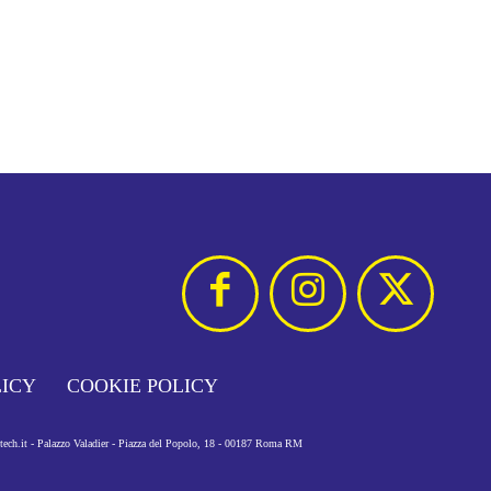
LICY
COOKIE POLICY
otech.it - Palazzo Valadier - Piazza del Popolo, 18 - 00187 Roma RM