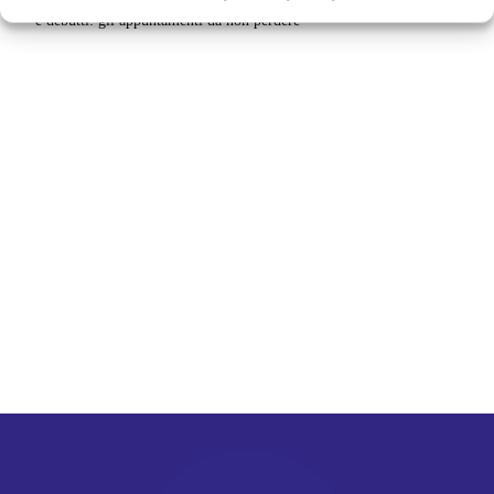
e debutti: gli appuntamenti da non perdere