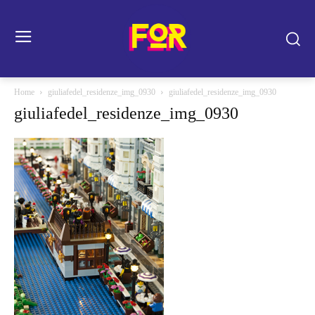
Home
giuliafedel_residenze_img_0930
giuliafedel_residenze_img_0930
giuliafedel_residenze_img_0930