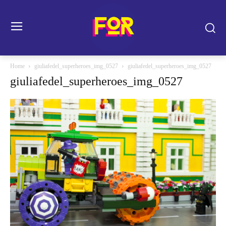
Home
giuliafedel_superheroes_img_0527
giuliafedel_superheroes_img_0527
giuliafedel_superheroes_img_0527