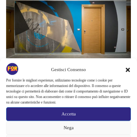
TAGS
hotel
Joys
lifestyle
milano
neve
Orion
Peeta
Gestisci Consenso
street artist
Per fornire le migliori esperienze, utilizziamo tecnologie come i cookie per
memorizzare e/o accedere alle informazioni del dispositivo. Il consenso a queste
tecnologie ci permetterà di elaborare dati come il comportamento di navigazione o ID
unici su questo sito. Non acconsentire o ritirare il consenso può influire negativamente
su alcune caratteristiche e funzioni.
Accetta
Nega