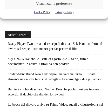
Visualizza le preferenze
Cookie Policy
Privacy e Policy
Articoli recenti
Ready Player Two torna a dare segnali di vita | Zak Penn conferma il
lavoro sul sequel: cosa manca per far partire il film
Sky e NOW svelano le uscite di agosto 2026 | Serie, film e
documentari in arrivo: i titoli da non perdere
Spider-Man: Brand New Day riapre una vecchia ferita | Il finale
alimenta una nuova teoria: il dettaglio che coinvolge i due più amati
Barbie 2 rischia di saltare | Warner Bros. ha pochi mesi per trovare un
accordo: il dubbio che divide Hollywood
La bocca del diavolo arriva su Prime Video, squali e claustrofobia nel