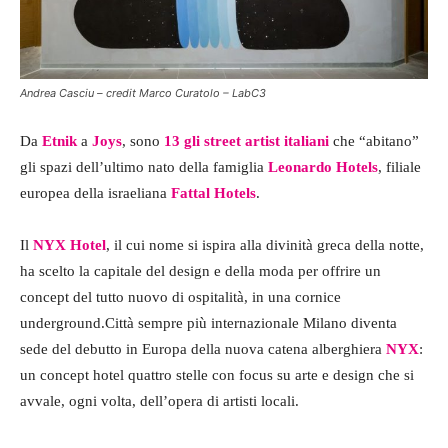
Andrea Casciu – credit Marco Curatolo – LabC3
Da
Etnik
a
Joys
, sono
13 gli street artist italiani
che “abitano”
gli spazi dell’ultimo nato della famiglia
Leonardo Hotels
, filiale
europea della israeliana
Fattal Hotels
.
Il
NYX Hotel
, il cui nome si ispira alla divinità greca della notte,
ha scelto la capitale del design e della moda per offrire un
concept del tutto nuovo di ospitalità, in una cornice
underground.Città sempre più internazionale Milano diventa
sede del debutto in Europa della nuova catena alberghiera
NYX
:
un concept hotel quattro stelle con focus su arte e design che si
avvale, ogni volta, dell’opera di artisti locali.