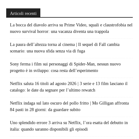
Articoli recenti
La bocca del diavolo arriva su Prime Video, squali e claustrofobia nel
nuovo survival horror: una vacanza diventa una trappola
La paura dell’altezza torna al cinema | Il sequel di Fall cambia
scenario: una nuova sfida senza via di fuga
Sony ferma i film sui personaggi di Spider-Man, nessun nuovo
progetto è in sviluppo: cosa resta dell’esperimento
Netflix saluta 16 titoli ad agosto 2026 | 3 serie e 13 film lasciano il
catalogo: le date da segnare per l’ultimo rewatch
Netflix indaga sul lato oscuro del pollo fritto | Mo Gilligan affronta
84 pasti in 28 giorni: da guardare subito
Uno splendido errore 3 arriva su Netflix, l’ora esatta del debutto in
italia: quando saranno disponibili gli episodi