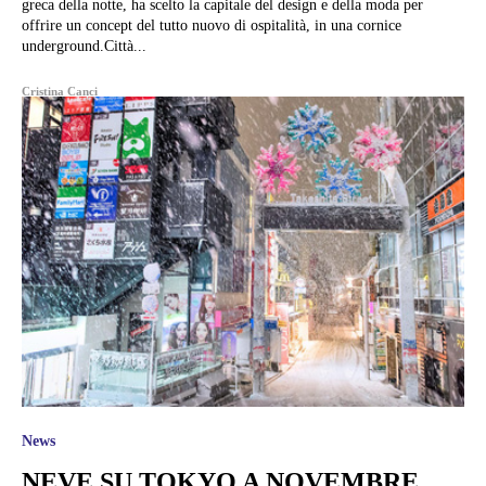
greca della notte, ha scelto la capitale del design e della moda per
offrire un concept del tutto nuovo di ospitalità, in una cornice
underground.Città...
Cristina Canci
News
NEVE SU TOKYO A NOVEMBRE.