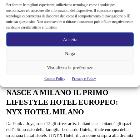
Per fornire le migliori esperienze, utilizziamo tecnologie come i cookie per
memorizzare e/o accedere alle informazioni del dispositivo. Il consenso a queste
tecnologie ci permetterà di elaborare dati come il comportamento di navigazione o ID
unici su questo sito. Non acconsentire o ritirare il consenso può influire negativamente
su alcune caratteristiche e funzioni.
Accetta
Nega
Visualizza le preferenze
Cookie Policy
Privacy e Policy
Arte e Mostre
NASCE A MILANO IL PRIMO
LIFESTYLE HOTEL EUROPEO:
NYX HOTEL MILANO
Da Etnik a Joys, sono 13 gli street artist italiani che "abitano" gli spazi
dell’ultimo nato della famiglia Leonardo Hotels, filiale europea della
israeliana Fattal Hotels. Il NYX Hotel, il cui nome si ispira alla divinità