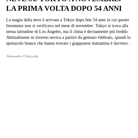
LA PRIMA VOLTA DOPO 54 ANNI
La magia della neve è arrivata a Tokyo dopo ben 54 anni in cui questo
fenomeno non si verificava nel mese di novembre. Tokyo si trova alla
stessa latitudine di Los Angeles, ma il clima è decisamente più freddo.
Abitualmente in inverno nevica a partire da gennaio febbraio, quindi lo
spettacolo bianco che hanno trovato i giapponesi stamattina è davvero...
Alessandra Chiaradia