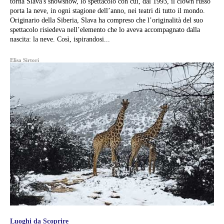
torna Slava's snowshow, lo spettacolo con cui, dal 1993, il clown russo
porta la neve, in ogni stagione dell’anno, nei teatri di tutto il mondo.
Originario della Siberia, Slava ha compreso che l’originalità del suo
spettacolo risiedeva nell’elemento che lo aveva accompagnato dalla
nascita: la neve. Così, ispirandosi...
Elisa Sirtori
Luoghi da Scoprire