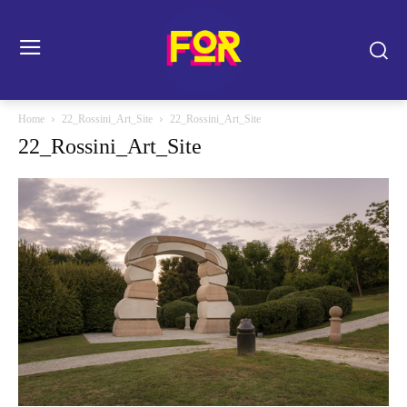
Home
22_Rossini_Art_Site
22_Rossini_Art_Site
22_Rossini_Art_Site