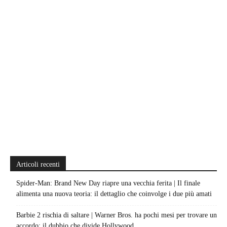
Articoli recenti
Spider-Man: Brand New Day riapre una vecchia ferita | Il finale
alimenta una nuova teoria: il dettaglio che coinvolge i due più amati
Barbie 2 rischia di saltare | Warner Bros. ha pochi mesi per trovare un
accordo: il dubbio che divide Hollywood