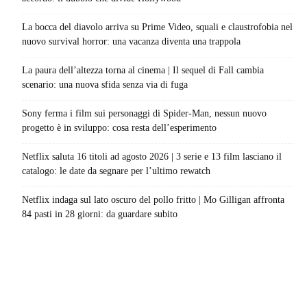
La bocca del diavolo arriva su Prime Video, squali e claustrofobia nel
nuovo survival horror: una vacanza diventa una trappola
La paura dell’altezza torna al cinema | Il sequel di Fall cambia
scenario: una nuova sfida senza via di fuga
Sony ferma i film sui personaggi di Spider-Man, nessun nuovo
progetto è in sviluppo: cosa resta dell’esperimento
Netflix saluta 16 titoli ad agosto 2026 | 3 serie e 13 film lasciano il
catalogo: le date da segnare per l’ultimo rewatch
Netflix indaga sul lato oscuro del pollo fritto | Mo Gilligan affronta
84 pasti in 28 giorni: da guardare subito