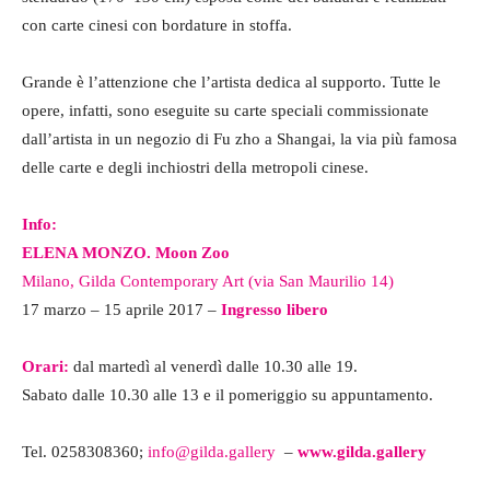
con carte cinesi con bordature in stoffa.
Grande è l’attenzione che l’artista dedica al supporto. Tutte le
opere, infatti, sono eseguite su carte speciali commissionate
dall’artista in un negozio di Fu zho a Shangai, la via più famosa
delle carte e degli inchiostri della metropoli cinese.
Info:
ELENA MONZO. Moon Zoo
Milano, Gilda Contemporary Art (via San Maurilio 14)
17 marzo – 15 aprile 2017 –
Ingresso libero
Orari:
dal martedì al venerdì dalle 10.30 alle 19.
Sabato dalle 10.30 alle 13 e il pomeriggio su appuntamento.
Tel. 0258308360;
info@gilda.gallery
–
www.gilda.gallery