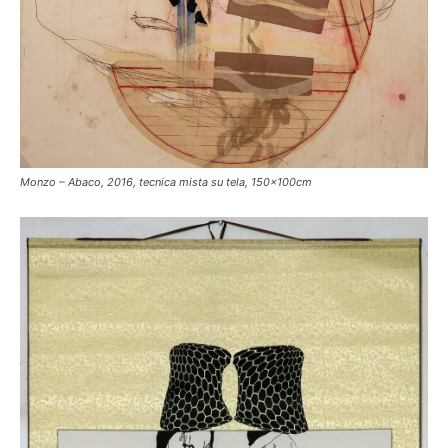
Monzo – Abaco, 2016, tecnica mista su tela, 150x100cm