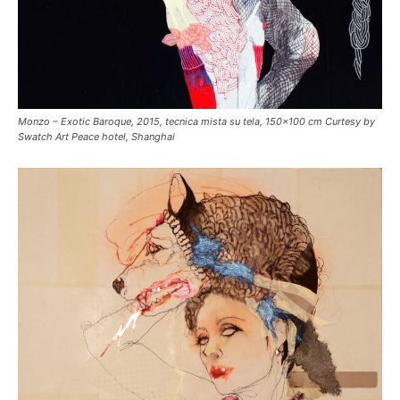
Monzo – Exotic Baroque, 2015, tecnica mista su tela, 150×100 cm Curtesy by
Swatch Art Peace hotel, Shanghai