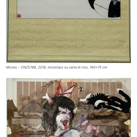
Monzo – CNZ5788, 2016, monotipo su carta di riso, 160×75 cm