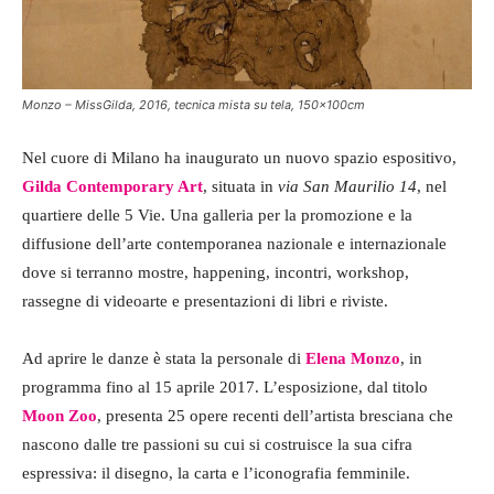
Monzo – MissGilda, 2016, tecnica mista su tela, 150x100cm
Nel cuore di Milano ha inaugurato un nuovo spazio espositivo,
Gilda Contemporary Art
, situata in
via San Maurilio 14
, nel
quartiere delle 5 Vie. Una galleria per la promozione e la
diffusione dell’arte contemporanea nazionale e internazionale
dove si terranno mostre, happening, incontri, workshop,
rassegne di videoarte e presentazioni di libri e riviste.
Ad aprire le danze è stata la personale di
Elena Monzo
, in
programma fino al 15 aprile 2017. L’esposizione, dal titolo
Moon Zoo
, presenta 25 opere recenti dell’artista bresciana che
nascono dalle tre passioni su cui si costruisce la sua cifra
espressiva: il disegno, la carta e l’iconografia femminile.