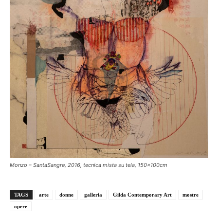
Monzo – SantaSangre, 2016, tecnica mista su tela, 150x100cm
TAGS
arte
donne
galleria
Gilda Contemporary Art
mostre
opere