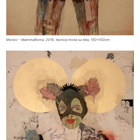
Monzo – MammaRoma, 2016, tecnica mista su tela, 150x100cm