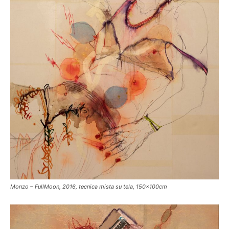
Monzo – FullMoon, 2016, tecnica mista su tela, 150x100cm