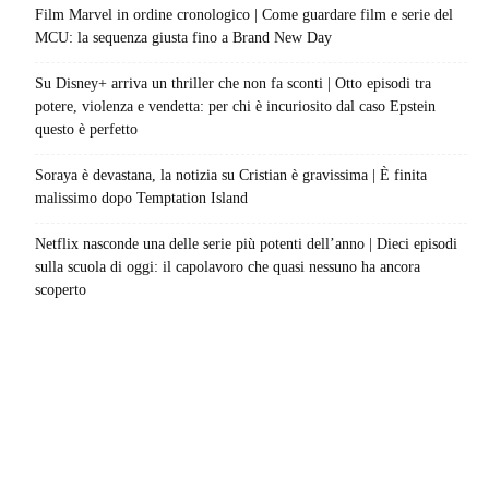
Film Marvel in ordine cronologico | Come guardare film e serie del
MCU: la sequenza giusta fino a Brand New Day
Su Disney+ arriva un thriller che non fa sconti | Otto episodi tra
potere, violenza e vendetta: per chi è incuriosito dal caso Epstein
questo è perfetto
Soraya è devastana, la notizia su Cristian è gravissima | È finita
malissimo dopo Temptation Island
Netflix nasconde una delle serie più potenti dell’anno | Dieci episodi
sulla scuola di oggi: il capolavoro che quasi nessuno ha ancora
scoperto