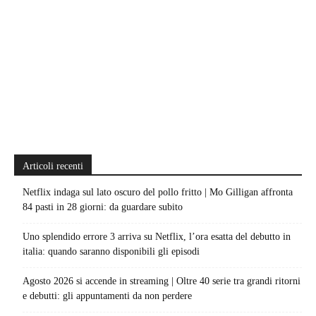
Articoli recenti
Netflix indaga sul lato oscuro del pollo fritto | Mo Gilligan affronta
84 pasti in 28 giorni: da guardare subito
Uno splendido errore 3 arriva su Netflix, l’ora esatta del debutto in
italia: quando saranno disponibili gli episodi
Agosto 2026 si accende in streaming | Oltre 40 serie tra grandi ritorni
e debutti: gli appuntamenti da non perdere