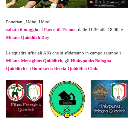
Potteriani, Udite! Udite!
sabato 6 maggio
al
Parco di Trenno
, dalle 11.30 alle 18.00, è
Milano Quidditch Day
.
Le squadre ufficiali AIQ che si sfideranno in campo saranno i
Milano Meneghins Quidditch
, gli
Hinkypunks Bologna
Quidditch
e i
Bombarda Brixia Quidditch Club
.