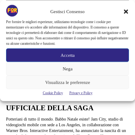
Gestisci Consenso
Per fornire le migliori esperienze, utilizziamo tecnologie come i cookie per
memorizzare e/o accedere alle informazioni del dispositivo. Il consenso a queste
tecnologie ci permetterà di elaborare dati come il comportamento di navigazione o ID
unici su questo sito. Non acconsentire o ritirare il consenso può influire negativamente
su alcune caratteristiche e funzioni.
Accetta
Nega
News
Visualizza le preferenze
HARRY POTTER: HOGWARTS
Cookie Policy
Privacy e Policy
MYSTERY È IL GIOCO DI RUOLO
UFFICIALE DELLA SAGA
Potteriani di tutto il mondo. Babbo Natale esiste! Jam City, studio di
videogiochi mobile con sede a Los Angeles, in collaborazione con
Warner Bros. Interactive Entertainment, ha annunciato la nascita di un