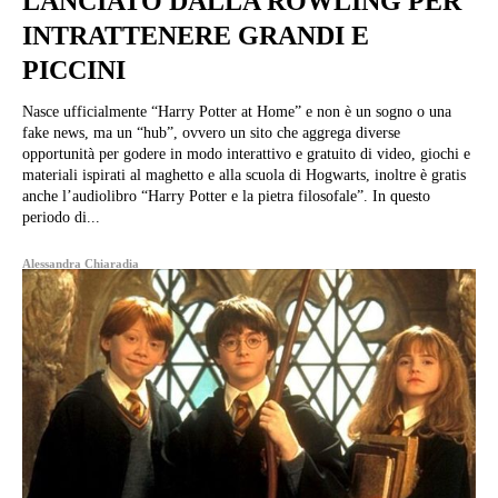
LANCIATO DALLA ROWLING PER
INTRATTENERE GRANDI E
PICCINI
Nasce ufficialmente “Harry Potter at Home” e non è un sogno o una
fake news, ma un “hub”, ovvero un sito che aggrega diverse
opportunità per godere in modo interattivo e gratuito di video, giochi e
materiali ispirati al maghetto e alla scuola di Hogwarts, inoltre è gratis
anche l’audiolibro “Harry Potter e la pietra filosofale”. In questo
periodo di...
Alessandra Chiaradia