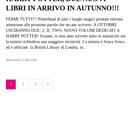
LIBRI IN ARRIVO IN AUTUNNO!!!
FERMI TUTTI!!! Potterhead di tutti i luoghi magici prestate estrema
attenzione alle prossime parole che sto per scrivere: A OTTOBRE
USCIRANNO DUE, 2, II, TWO, NUOVI VOLUMI DEDICATI A
HARRY POTTER! Scusate, io non amo scrivere tutto in maiuscolo ma
la notizia richiedeva una maggiore incisività. La notizia è fresca fresca
ed è ufficiale: la British Library di Londra, in...
Alessandra Chiaradia
1
2
3