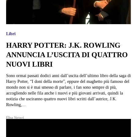
Libri
HARRY POTTER: J.K. ROWLING
ANNUNCIA L’USCITA DI QUATTRO
NUOVI LIBRI
Sono ormai passati dodici anni dall’uscita dell’ultimo libro della saga di
Harry Potter, “I doni della morte”, eppure del maghetto più famoso del
mondo non si è mai smesso di parlare, i fan sono sempre di più,
accogliendo nelle fila anche i nuovi e più giovani arrivati, quindi la
notizia che usciranno quattro nuovi libri scritti dall’autrice, J.K.
Rowling,...
Elisa Sirtori