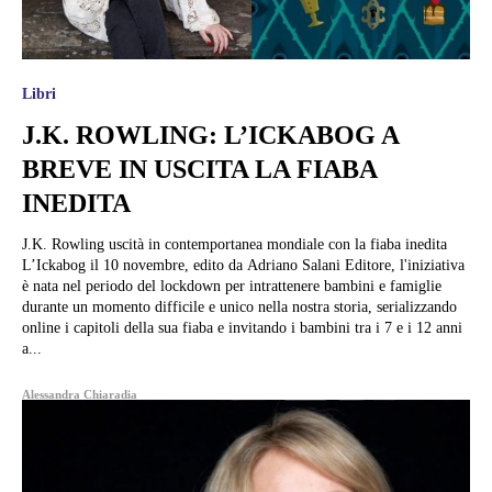
Libri
J.K. ROWLING: L’ICKABOG A
BREVE IN USCITA LA FIABA
INEDITA
J.K. Rowling uscità in contemportanea mondiale con la fiaba inedita
L’Ickabog il 10 novembre, edito da Adriano Salani Editore, l'iniziativa
è nata nel periodo del lockdown per intrattenere bambini e famiglie
durante un momento difficile e unico nella nostra storia, serializzando
online i capitoli della sua fiaba e invitando i bambini tra i 7 e i 12 anni
a...
Alessandra Chiaradia