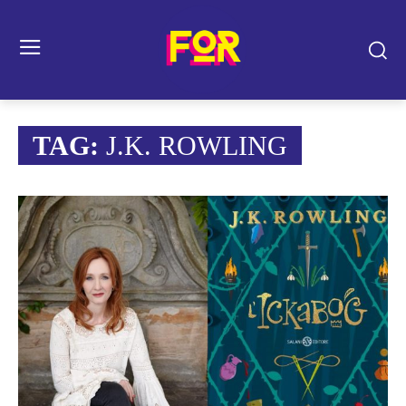
TAG:
J.K. ROWLING