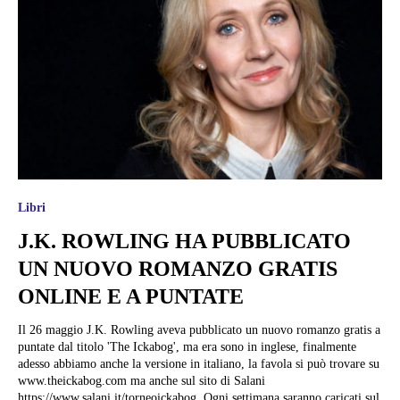
Libri
J.K. ROWLING HA PUBBLICATO
UN NUOVO ROMANZO GRATIS
ONLINE E A PUNTATE
Il 26 maggio J.K. Rowling aveva pubblicato un nuovo romanzo gratis a
puntate dal titolo 'The Ickabog', ma era sono in inglese, finalmente
adesso abbiamo anche la versione in italiano, la favola si può trovare su
www.theickabog.com ma anche sul sito di Salani
https://www.salani.it/torneoickabog. Ogni settimana saranno caricati sul