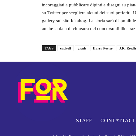
incoraggiati a pubblicare dipinti e disegni su pia
su Twitter per scegliere alcuni dei suoi preferiti.
gallery sul sito Ickabog. La storia sarà disponibile
anche la data di chiusura del concorso di illustraz
TAGS
capitoli
gratis
Harry Potter
J.K. Rowli
STAFF
CONTATTACI