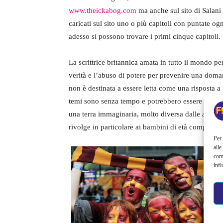
www.theickabog.com
ma anche sul sito di Salani
caricati sul sito uno o più capitoli con puntate o
adesso si possono trovare i primi cinque capitoli.
La scrittrice britannica amata in tutto il mondo pe
verità e l’abuso di potere per prevenire una doma
non è destinata a essere letta come una risposta 
temi sono senza tempo e potrebbero essere applicat
una terra immaginaria, molto diversa dalle altre sue
rivolge in particolare ai bambini di età compresa t
Per 
alle
com
infl