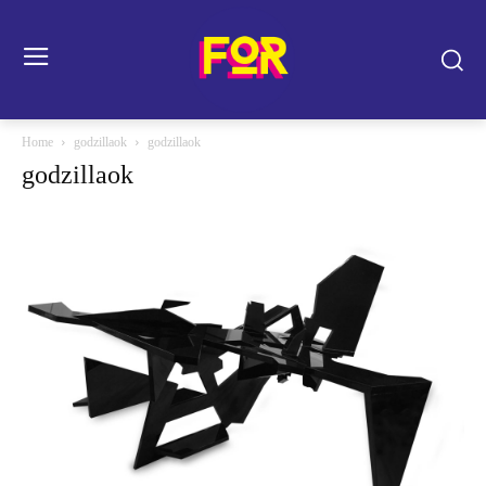
Home
godzillaok
godzillaok
godzillaok