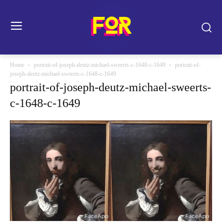
Home
portrait-of-joseph-deutz-michael-sweerts-c-1648-c-1649
portrait-of-
joseph-deutz-michael-sweerts-c-1648-c-1649
portrait-of-joseph-deutz-michael-sweerts-
c-1648-c-1649