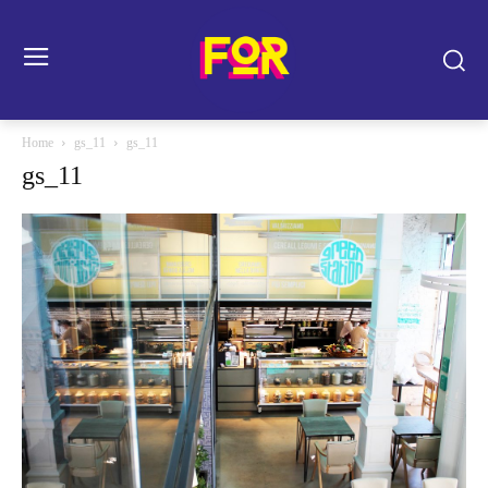
Home
gs_11
gs_11
gs_11