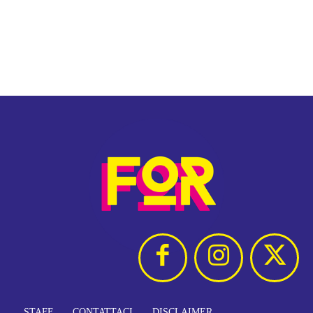
STAFF
CONTATTACI
DISCLAIMER