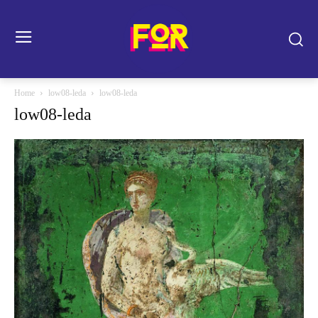
Home
low08-leda
low08-leda
low08-leda