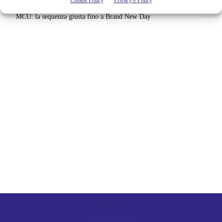
Cookie Policy
Privacy e Policy
Film Marvel in ordine cronologico | Come guardare film e serie del
MCU: la sequenza giusta fino a Brand New Day