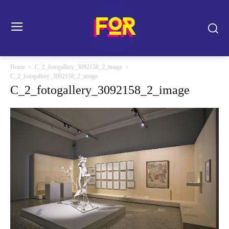
Home
C_2_fotogallery_3092158_2_image
C_2_fotogallery_3092158_2_image
C_2_fotogallery_3092158_2_image