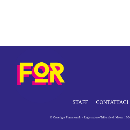
STAFF
CONTATTACI
© Copyright FortementeIn - Registrazione Tribunale di Monza 10/201