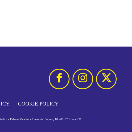
LICY
COOKIE POLICY
otech.it - Palazzo Valadier - Piazza del Popolo, 18 - 00187 Roma RM