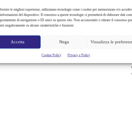
fornire le migliori esperienze, utilizziamo tecnologie come i cookie per memorizzare e/o acceder
 informazioni del dispositivo. Il consenso a queste tecnologie ci permetterà di elaborare dati com
portamento di navigazione o ID unici su questo sito. Non acconsentire o ritirare il consenso pu
uire negativamente su alcune caratteristiche e funzioni.
Accetta
Nega
Visualizza le preferen
Cookie Policy
Privacy e Policy