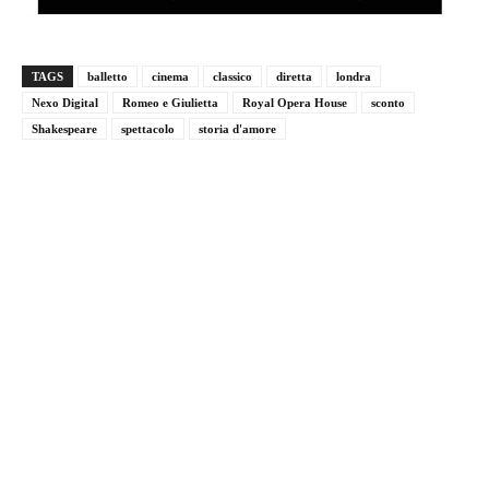
TAGS
balletto
cinema
classico
diretta
londra
Nexo Digital
Romeo e Giulietta
Royal Opera House
sconto
Shakespeare
spettacolo
storia d'amore