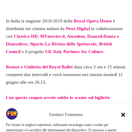
In Italia la stagione 2018-2019 della
Royal Opera House
è
distribuita nei cinema italiani da
Nexo Digital
in collaborazione
con
Classica HD
,
MYmovies.it, Amadeus, Danza&Danza e
Danzadove, Sipario-La Rivista dello Spettacolo, British
Council
e il progetto
UK Italy Partners for Culture.
Romeo e Giulietta del Royal Ballet
dura circa 3 ore e 15 minuti,
compresi due intervalli e verrà trasmesso nei cinema martedì 11
giugno alle ore 20.15.
Con questo coupon avrete subito lo sconto sul biglietto
Gestisci Consenso
Per fornire le migliori esperienze, utilizziamo tecnologie come i cookie per
memorizzare e/o accedere alle informazioni del dispositivo. Il consenso a queste