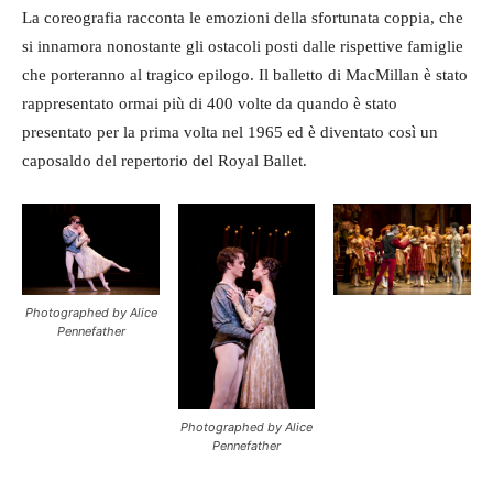
La coreografia racconta le emozioni della sfortunata coppia, che
si innamora nonostante gli ostacoli posti dalle rispettive famiglie
che porteranno al tragico epilogo. Il balletto di MacMillan è stato
rappresentato ormai più di 400 volte da quando è stato
presentato per la prima volta nel 1965 ed è diventato così un
caposaldo del repertorio del Royal Ballet.
Photographed by Alice
Pennefather
Photographed by Alice
Pennefather