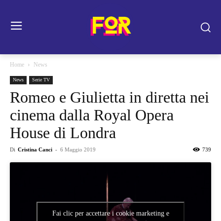
Home
News
News
Serie TV
Romeo e Giulietta in diretta nei
cinema dalla Royal Opera
House di Londra
Di
Cristina Canci
-
6 Maggio 2019
739
Fai clic per accettare i cookie marketing e