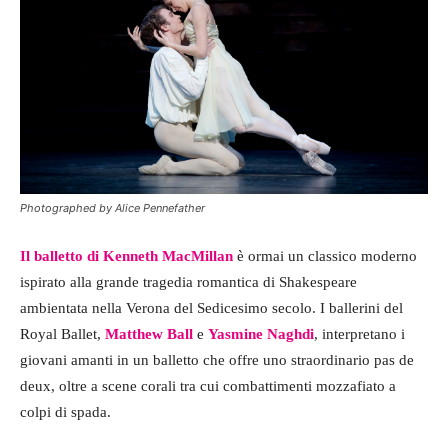
Photographed by Alice Pennefather
Il balletto di Kenneth MacMillan
è ormai un classico moderno
ispirato alla grande tragedia romantica di Shakespeare
ambientata nella Verona del Sedicesimo secolo. I ballerini del
Royal Ballet,
Matthew Ball
e
Yasmine Naghdi
, interpretano i
giovani amanti in un balletto che offre uno straordinario pas de
deux, oltre a scene corali tra cui combattimenti mozzafiato a
colpi di spada.