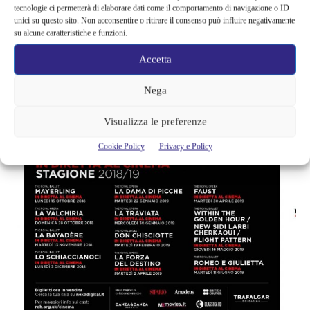
tecnologie ci permetterà di elaborare dati come il comportamento di navigazione o ID
unici su questo sito. Non acconsentire o ritirare il consenso può influire negativamente
su alcune caratteristiche e funzioni.
Accetta
Nega
Visualizza le preferenze
Cookie Policy
Privacy e Policy