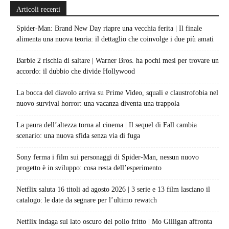
Articoli recenti
Spider-Man: Brand New Day riapre una vecchia ferita | Il finale
alimenta una nuova teoria: il dettaglio che coinvolge i due più amati
Barbie 2 rischia di saltare | Warner Bros. ha pochi mesi per trovare un
accordo: il dubbio che divide Hollywood
La bocca del diavolo arriva su Prime Video, squali e claustrofobia nel
nuovo survival horror: una vacanza diventa una trappola
La paura dell’altezza torna al cinema | Il sequel di Fall cambia
scenario: una nuova sfida senza via di fuga
Sony ferma i film sui personaggi di Spider-Man, nessun nuovo
progetto è in sviluppo: cosa resta dell’esperimento
Netflix saluta 16 titoli ad agosto 2026 | 3 serie e 13 film lasciano il
catalogo: le date da segnare per l’ultimo rewatch
Netflix indaga sul lato oscuro del pollo fritto | Mo Gilligan affronta