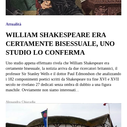
Attualità
WILLIAM SHAKESPEARE ERA
CERTAMENTE BISESSUALE, UNO
STUDIO LO CONFERMA
Uno studio appena effettuato rivela che William Shakespeare era
certamente bisessuale, la notizia arriva da due ricercatori britannici, il
professor Sir Stanley Wells e il dottor Paul Edmondson che analizzando
i 182 componimenti poetici scritti da Shakespeare tra fine XVI e XVII
secolo ne rivelano 27 dedicati senza ombra di dubbio a una figura
maschile. Ovviamente non siamo interessati...
Alessandra Chiaradia