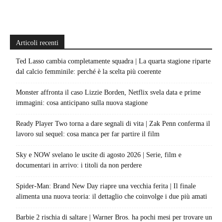
Articoli recenti
Ted Lasso cambia completamente squadra | La quarta stagione riparte
dal calcio femminile: perché è la scelta più coerente
Monster affronta il caso Lizzie Borden, Netflix svela data e prime
immagini: cosa anticipano sulla nuova stagione
Ready Player Two torna a dare segnali di vita | Zak Penn conferma il
lavoro sul sequel: cosa manca per far partire il film
Sky e NOW svelano le uscite di agosto 2026 | Serie, film e
documentari in arrivo: i titoli da non perdere
Spider-Man: Brand New Day riapre una vecchia ferita | Il finale
alimenta una nuova teoria: il dettaglio che coinvolge i due più amati
Barbie 2 rischia di saltare | Warner Bros. ha pochi mesi per trovare un