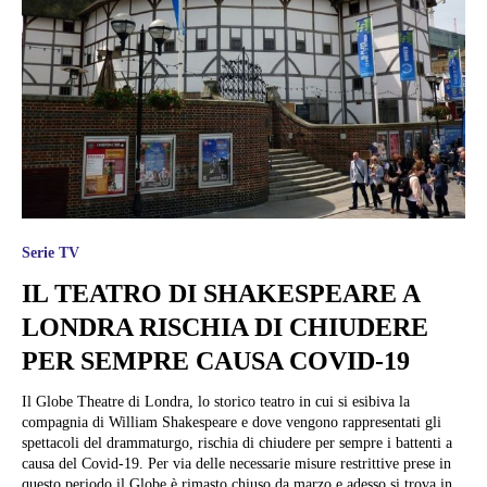
Serie TV
IL TEATRO DI SHAKESPEARE A
LONDRA RISCHIA DI CHIUDERE
PER SEMPRE CAUSA COVID-19
Il Globe Theatre di Londra, lo storico teatro in cui si esibiva la
compagnia di William Shakespeare e dove vengono rappresentati gli
spettacoli del drammaturgo, rischia di chiudere per sempre i battenti a
causa del Covid-19. Per via delle necessarie misure restrittive prese in
questo periodo il Globe è rimasto chiuso da marzo e adesso si trova in