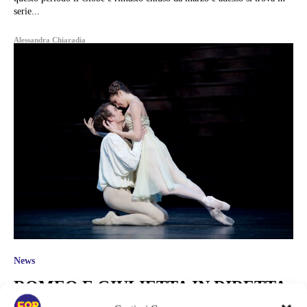
serie...
Alessandra Chiaradia
News
ROMEO E GIULIETTA IN DIRETTA