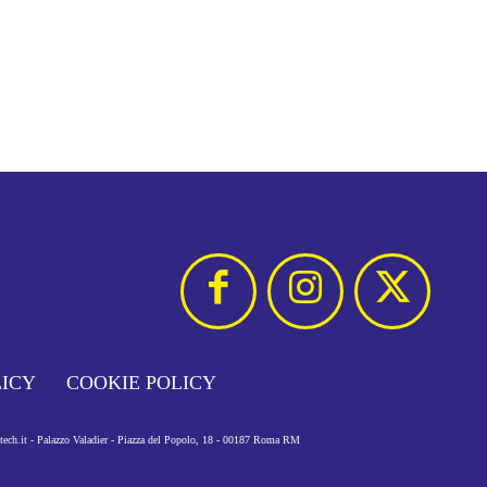
LICY
COOKIE POLICY
otech.it - Palazzo Valadier - Piazza del Popolo, 18 - 00187 Roma RM