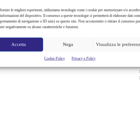
fornire le migliori esperienze, utilizziamo tecnologie come i cookie per memorizzare e/o acceder
 informazioni del dispositivo. Il consenso a queste tecnologie ci permetterà di elaborare dati com
portamento di navigazione o ID unici su questo sito. Non acconsentire o ritirare il consenso pu
uire negativamente su alcune caratteristiche e funzioni.
Accetta
Nega
Visualizza le preferen
Cookie Policy
Privacy e Policy