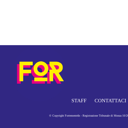
STAFF
CONTATTACI
© Copyright FortementeIn - Registrazione Tribunale di Monza 10/201