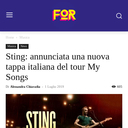
Home
Musica
Musica
News
Sting: annunciata una nuova
tappa italiana del tour My
Songs
Di
Alessandra Chiaradia
-
1 Luglio 2019
605