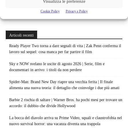
Visualizza le preferenze
Cookie Policy
Privacy e Policy
Articoli recenti
Ready Player Two torna a dare segnali di vita | Zak Penn conferma il
lavoro sul sequel: cosa manca per far partire il film
Sky e NOW svelano le uscite di agosto 2026 | Serie, film e
documentari in arrivo: i titoli da non perdere
Spider-Man: Brand New Day riapre una vecchia ferita | Il finale
alimenta una nuova teoria: il dettaglio che coinvolge i due più amati
Barbie 2 rischia di saltare | Warner Bros. ha pochi mesi per trovare un
accordo: il dubbio che divide Hollywood
La bocca del diavolo arriva su Prime Video, squali e claustrofobia nel
nuovo survival horror: una vacanza diventa una trappola