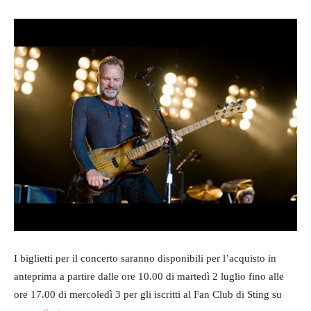
I biglietti per il concerto saranno disponibili per l’acquisto in
anteprima a partire dalle ore 10.00 di martedì 2 luglio fino alle
ore 17.00 di mercoledì 3 per gli iscritti al Fan Club di Sting su