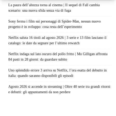
La paura dell’altezza torna al cinema | Il sequel di Fall cambia
scenario: una nuova sfida senza via di fuga
Sony ferma i film sui personaggi di Spider-Man, nessun nuovo
progetto è in sviluppo: cosa resta dell’esperimento
Netflix saluta 16 titoli ad agosto 2026 | 3 serie e 13 film lasciano il
catalogo: le date da segnare per l’ultimo rewatch
Netflix indaga sul lato oscuro del pollo fritto | Mo Gilligan affronta
84 pasti in 28 giorni: da guardare subito
Uno splendido errore 3 arriva su Netflix, l’ora esatta del debutto in
italia: quando saranno disponibili gli episodi
Agosto 2026 si accende in streaming | Oltre 40 serie tra grandi ritorni
e debutti: gli appuntamenti da non perdere