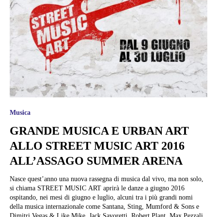
Musica
GRANDE MUSICA E URBAN ART
ALLO STREET MUSIC ART 2016
ALL’ASSAGO SUMMER ARENA
Nasce quest’anno una nuova rassegna di musica dal vivo, ma non solo,
si chiama STREET MUSIC ART aprirà le danze a giugno 2016
ospitando, nei mesi di giugno e luglio, alcuni tra i più grandi nomi
della musica internazionale come Santana, Sting, Mumford & Sons e
Dimitri Vegas & Like Mike, Jack Savoretti, Robert Plant, Max Pezzali