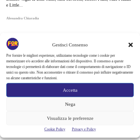
e Little...
Alessandra Chiaradia
Gestisci Consenso
Per fornire le migliori esperienze, utilizziamo tecnologie come i cookie per
memorizzare e/o accedere alle informazioni del dispositivo. Il consenso a queste
tecnologie ci permetterà di elaborare dati come il comportamento di navigazione o ID
unici su questo sito. Non acconsentire o ritirare il consenso può influire negativamente
su alcune caratteristiche e funzioni.
Accetta
Nega
Articoli recenti
Visualizza le preferenze
La bocca del diavolo arriva su Prime Video, squali e claustrofobia nel
Cookie Policy
Privacy e Policy
nuovo survival horror: una vacanza diventa una trappola