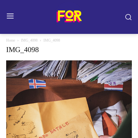
Home
IMG_4098
IMG_4098
IMG_4098