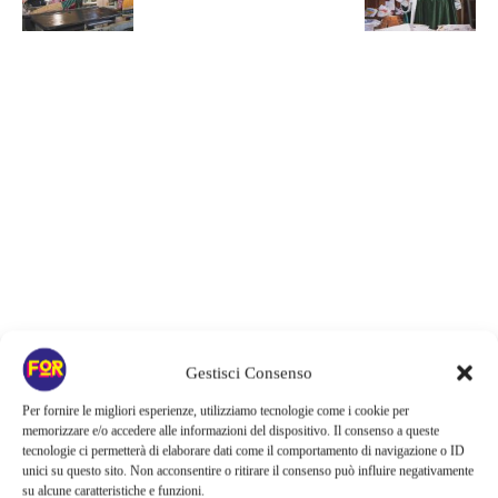
Gestisci Consenso
Articoli recenti
Per fornire le migliori esperienze, utilizziamo tecnologie come i cookie per
memorizzare e/o accedere alle informazioni del dispositivo. Il consenso a queste
Barbie 2 rischia di saltare | Warner Bros. ha pochi mesi per trovare un
tecnologie ci permetterà di elaborare dati come il comportamento di navigazione o ID
accordo: il dubbio che divide Hollywood
unici su questo sito. Non acconsentire o ritirare il consenso può influire negativamente
su alcune caratteristiche e funzioni.