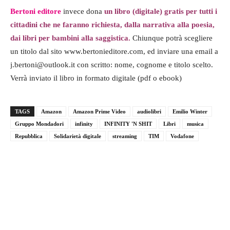
Bertoni editore
invece dona
un libro (digitale) gratis per tutti i
cittadini che ne faranno richiesta, dalla narrativa alla poesia,
dai libri per bambini alla saggistica.
Chiunque potrà scegliere
un titolo dal sito www.bertonieditore.com, ed inviare una email a
j.bertoni@outlook.it con scritto: nome, cognome e titolo scelto.
Verrà inviato il libro in formato digitale (pdf o ebook)
TAGS
Amazon
Amazon Prime Video
audiolibri
Emilio Winter
Gruppo Mondadori
infinity
INFINITY 'N SHIT
Libri
musica
Repubblica
Solidarietà digitale
streaming
TIM
Vodafone