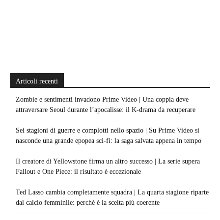
Articoli recenti
Zombie e sentimenti invadono Prime Video | Una coppia deve
attraversare Seoul durante l’apocalisse: il K-drama da recuperare
Sei stagioni di guerre e complotti nello spazio | Su Prime Video si
nasconde una grande epopea sci-fi: la saga salvata appena in tempo
Il creatore di Yellowstone firma un altro successo | La serie supera
Fallout e One Piece: il risultato è eccezionale
Ted Lasso cambia completamente squadra | La quarta stagione riparte
dal calcio femminile: perché è la scelta più coerente