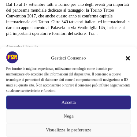
Dal 15 al 17 settembre tutti a Torino per uno degli eventi più importati
del panorama mondiale dedicato al tatuaggio: la Torino Tattoo
Convention 2017, che anche questo anno si conferma capitale
internazionale del Tattoo. Oltre 340 tatuatori italiani ed internazionali si
daranno appuntamento al Palavela in via Ventimiglia 145, insieme ai
più importanti operatori e fornitori del settore. Tra...
Alessandra Chiaradia
Gestisci Consenso
Per fornire le migliori esperienze, utilizziamo tecnologie come i cookie per
memorizzare e/o accedere alle informazioni del dispositivo. Il consenso a queste
tecnologie ci permetterà di elaborare dati come il comportamento di navigazione o ID
unici su questo sito. Non acconsentire o ritirare il consenso può influire negativamente
su alcune caratteristiche e funzioni.
Accetta
Nega
Visualizza le preferenze