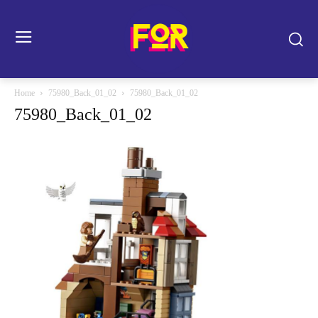
Home
75980_Back_01_02
75980_Back_01_02
75980_Back_01_02