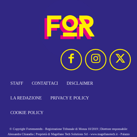
STAFF
CONTATTACI
DISCLAIMER
LA REDAZIONE
PRIVACY E POLICY
COOKIE POLICY
© Copyright FortementeIn - Registrazione Tribunale di Monza 10/2019 | Direttore responsabile:
Alessandra Chiaradia | Proprietà di Magellano Tech Solutions Srl - www.magellanotech.it - Palazzo