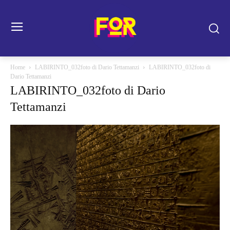
Home
LABIRINTO_032foto di Dario Tettamanzi
LABIRINTO_032foto di
Dario Tettamanzi
LABIRINTO_032foto di Dario
Tettamanzi