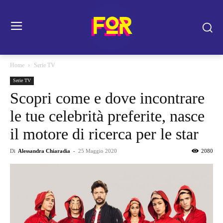
Home
Serie TV
Serie TV
Scopri come e dove incontrare
le tue celebrità preferite, nasce
il motore di ricerca per le star
Di
Alessandra Chiaradia
-
25 Maggio 2020
2080