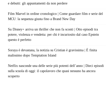
e debutti: gli appuntamenti da non perdere
Film Marvel in ordine cronologico | Come guardare film e serie del
MCU: la sequenza giusta fino a Brand New Day
Su Disney+ arriva un thriller che non fa sconti | Otto episodi tra
potere, violenza e vendetta: per chi è incuriosito dal caso Epstein
questo è perfetto
Soraya è devastana, la notizia su Cristian è gravissima | È finita
malissimo dopo Temptation Island
Netflix nasconde una delle serie più potenti dell’anno | Dieci episodi
sulla scuola di oggi: il capolavoro che quasi nessuno ha ancora
scoperto