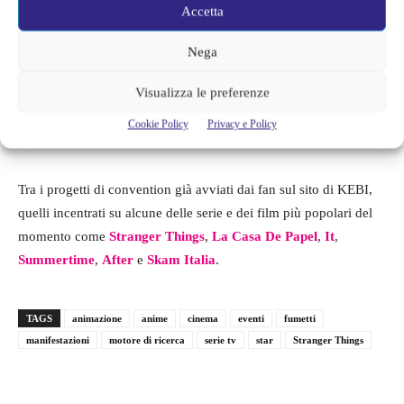
Accetta
Nega
Visualizza le preferenze
Cookie Policy
Privacy e Policy
Tra i progetti di convention già avviati dai fan sul sito di KEBI,
quelli incentrati su alcune delle serie e dei film più popolari del
momento come
Stranger Things
,
La Casa De Papel
,
It
,
Summertime
,
After
e
Skam Italia
.
TAGS
animazione
anime
cinema
eventi
fumetti
manifestazioni
motore di ricerca
serie tv
star
Stranger Things