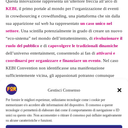
Questa innovazione rappresenta un’ulteriore freccia all’arco di
KEBI
, il primo portale al mondo per l’organizzazione di eventi
in crowdsourcing e crowdfunding, una piattaforma che sin dalla
sua apparizione sul web ha rappresentato
un caso unico nel
settore
. Una scintilla potenzialmente in grado di creare un nuovo
“eco-sistema” nel mondo dell’intrattenimento, di
rivoluzionare il
ruolo del pubblico
e di
capovolgere le tradizionali dinamiche
dell’universo entertainment, consentendo ai fan di
attivarsi e
coordinarsi per organizzare e finanziare un evento
. Nel caso
KEBI Convention non identificasse una manifestazione
sufficientemente vicina, gli appassionati potranno comunque
ricorrere alle potenzialità di KEBI, avviando un progetto di
Gestisci Consenso
crowdsourcing/crowdfunding riservato ai propri attori, band,
serie tv, creator o artisti preferiti.
Per fornire le migliori esperienze, utilizziamo tecnologie come i cookie per
memorizzare e/o accedere alle informazioni del dispositivo. Il consenso a queste
tecnologie ci permetterà di elaborare dati come il comportamento di navigazione o ID
unici su questo sito. Non acconsentire o ritirare il consenso può influire negativamente
su alcune caratteristiche e funzioni.