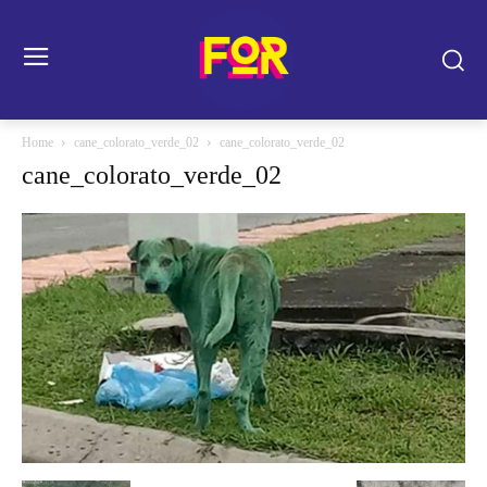
Home
cane_colorato_verde_02
cane_colorato_verde_02
cane_colorato_verde_02