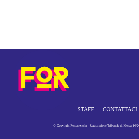
STAFF
CONTATTACI
© Copyright FortementeIn - Registrazione Tribunale di Monza 10/201