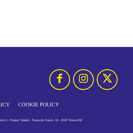
LICY
COOKIE POLICY
otech.it - Palazzo Valadier - Piazza del Popolo, 18 - 00187 Roma RM