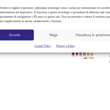
fornire le migliori esperienze, utilizziamo tecnologie come i cookie per memorizzare e/o acceder
 informazioni del dispositivo. Il consenso a queste tecnologie ci permetterà di elaborare dati com
portamento di navigazione o ID unici su questo sito. Non acconsentire o ritirare il consenso pu
uire negativamente su alcune caratteristiche e funzioni.
Accetta
Nega
Visualizza le preferen
Cookie Policy
Privacy e Policy