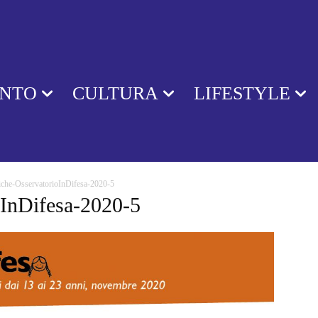
ENTO
CULTURA
LIFESTYLE
iche-OsservatorioInDifesa-2020-5
oInDifesa-2020-5