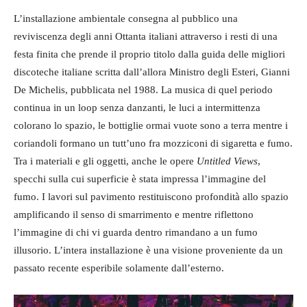
L’installazione ambientale consegna al pubblico una
reviviscenza degli anni Ottanta italiani attraverso i resti di una
festa finita che prende il proprio titolo dalla guida delle migliori
discoteche italiane scritta dall’allora Ministro degli Esteri, Gianni
De Michelis, pubblicata nel 1988. La musica di quel periodo
continua in un loop senza danzanti, le luci a intermittenza
colorano lo spazio, le bottiglie ormai vuote sono a terra mentre i
coriandoli formano un tutt’uno fra mozziconi di sigaretta e fumo.
Tra i materiali e gli oggetti, anche le opere
Untitled
Views
,
specchi sulla cui superficie è stata impressa l’immagine del
fumo. I lavori sul pavimento restituiscono profondità allo spazio
amplificando il senso di smarrimento e mentre riflettono
l’immagine di chi vi guarda dentro rimandano a un fumo
illusorio. L’intera installazione è una visione proveniente da un
passato recente esperibile solamente dall’esterno.