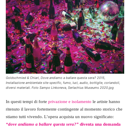
Goldschmied & Chiari, Dove andiamo a ballare questa sera? 2015,
Installazione ambientale site specific, fumo, luci, audio, bottiglie, coriandoli,
diversi materiali. Foto Sampo Linkoneva, Serlachius Museums 2020.jpg
In questi tempi di forte
privazione e isolamento
le artiste hanno
ritenuto il lavoro fortemente contingente al momento storico che
stiamo tutti vivendo. L’opera acquista un nuovo significato:
“dove andiamo a ballare questa sera?”
diventa una domanda