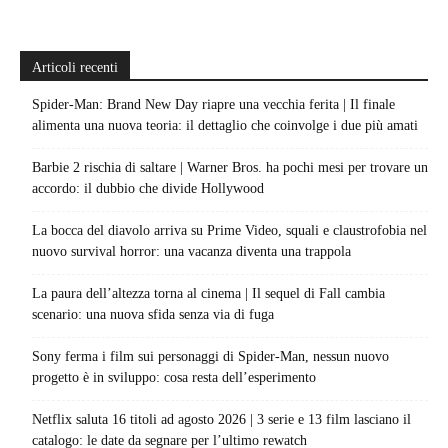
Articoli recenti
Spider-Man: Brand New Day riapre una vecchia ferita | Il finale
alimenta una nuova teoria: il dettaglio che coinvolge i due più amati
Barbie 2 rischia di saltare | Warner Bros. ha pochi mesi per trovare un
accordo: il dubbio che divide Hollywood
La bocca del diavolo arriva su Prime Video, squali e claustrofobia nel
nuovo survival horror: una vacanza diventa una trappola
La paura dell’altezza torna al cinema | Il sequel di Fall cambia
scenario: una nuova sfida senza via di fuga
Sony ferma i film sui personaggi di Spider-Man, nessun nuovo
progetto è in sviluppo: cosa resta dell’esperimento
Netflix saluta 16 titoli ad agosto 2026 | 3 serie e 13 film lasciano il
catalogo: le date da segnare per l’ultimo rewatch