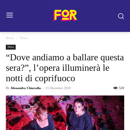
Home
News
News
“Dove andiamo a ballare questa
sera?”, l’opera illuminerà le
notti di coprifuoco
Di
Alessandra Chiaradia
-
15 Dicembre 2020
520