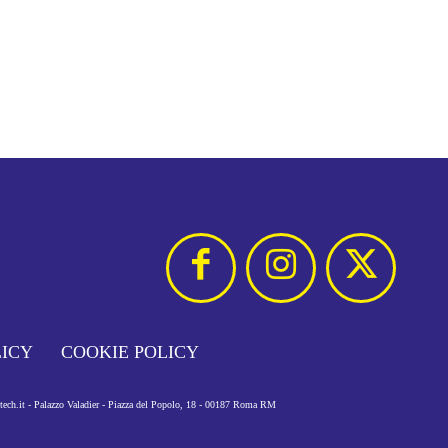
LICY
COOKIE POLICY
otech.it - Palazzo Valadier - Piazza del Popolo, 18 - 00187 Roma RM