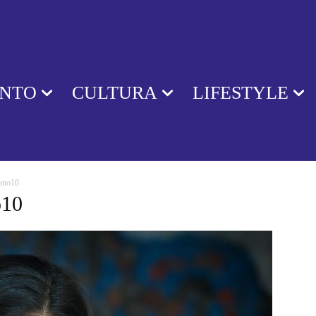
ENTO
CULTURA
LIFESTYLE
cano10
o10