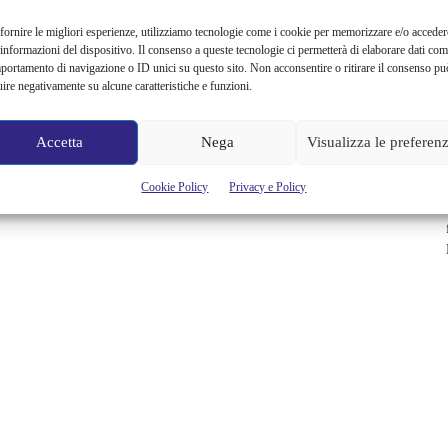
fornire le migliori esperienze, utilizziamo tecnologie come i cookie per memorizzare e/o acceder
 informazioni del dispositivo. Il consenso a queste tecnologie ci permetterà di elaborare dati com
portamento di navigazione o ID unici su questo sito. Non acconsentire o ritirare il consenso pu
uire negativamente su alcune caratteristiche e funzioni.
Accetta
Nega
Visualizza le preferen
Cookie Policy
Privacy e Policy