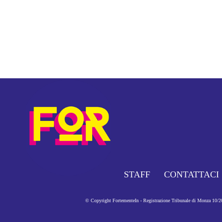
STAFF
CONTATTACI
© Copyright FortementeIn - Registrazione Tribunale di Monza 10/201