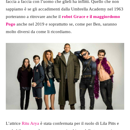
faccia a faccia con l’uomo che glieli ha inflitti. Quello che non
sappiamo è se gli accadimenti dalla Umbrella Academy nel 1963
porteranno a ritrovare anche il
robot Grace e il maggiordomo
Pogo
anche nel 2019 e soprattutto se, come per Ben, saranno
molto diversi da come li ricordiamo.
L’attrice
Ritu Arya
è stata confermata per il ruolo di Lila Pitts e