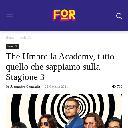
Home
Serie TV
Serie TV
The Umbrella Academy, tutto
quello che sappiamo sulla
Stagione 3
Di
Alessandra Chiaradia
-
22 Gennaio 2021
790