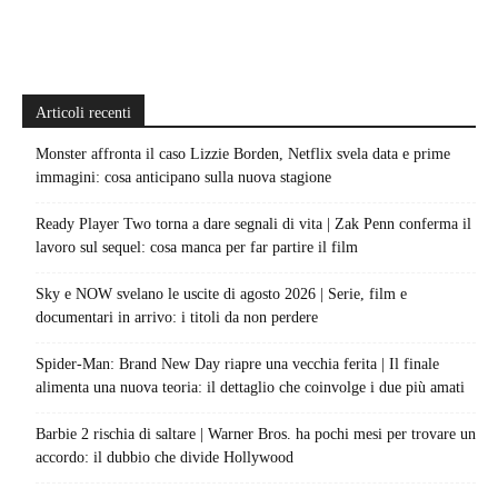
Articoli recenti
Monster affronta il caso Lizzie Borden, Netflix svela data e prime
immagini: cosa anticipano sulla nuova stagione
Ready Player Two torna a dare segnali di vita | Zak Penn conferma il
lavoro sul sequel: cosa manca per far partire il film
Sky e NOW svelano le uscite di agosto 2026 | Serie, film e
documentari in arrivo: i titoli da non perdere
Spider-Man: Brand New Day riapre una vecchia ferita | Il finale
alimenta una nuova teoria: il dettaglio che coinvolge i due più amati
Barbie 2 rischia di saltare | Warner Bros. ha pochi mesi per trovare un
accordo: il dubbio che divide Hollywood