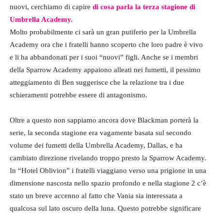
nuovi, cerchiamo di capire
di cosa parla la terza stagione di
Umbrella Academy.
Molto probabilmente ci sarà un gran putiferio per la Umbrella
Academy ora che i fratelli hanno scoperto che loro padre è vivo
e li ha abbandonati per i suoi “nuovi” figli. Anche se i membri
della Sparrow Academy appaiono alleati nei fumetti, il pessimo
atteggiamento di Ben suggerisce che la relazione tra i due
schieramenti potrebbe essere di antagonismo.
Oltre a questo non sappiamo ancora dove Blackman porterà la
serie, la seconda stagione era vagamente basata sul secondo
volume dei fumetti della Umbrella Academy, Dallas, e ha
cambiato direzione rivelando troppo presto la Sparrow Academy.
In “Hotel Oblivion” i fratelli viaggiano verso una prigione in una
dimensione nascosta nello spazio profondo e nella stagione 2 c’è
stato un breve accenno al fatto che Vania sia interessata a
qualcosa sul lato oscuro della luna. Questo potrebbe significare