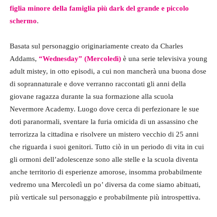
figlia minore della famiglia più dark del grande e piccolo
schermo
.
Basata sul personaggio originariamente creato da Charles
Addams,
“Wednesday” (Mercoledì)
è una serie televisiva young
adult mistey, in otto episodi, a cui non mancherà una buona dose
di soprannaturale e dove verranno raccontati gli anni della
giovane ragazza durante la sua formazione alla scuola
Nevermore Academy. Luogo dove cerca di perfezionare le sue
doti paranormali, sventare la furia omicida di un assassino che
terrorizza la cittadina e risolvere un mistero vecchio di 25 anni
che riguarda i suoi genitori. Tutto ciò in un periodo di vita in cui
gli ormoni dell’adolescenze sono alle stelle e la scuola diventa
anche territorio di esperienze amorose, insomma probabilmente
vedremo una Mercoledì un po’ diversa da come siamo abituati,
più verticale sul personaggio e probabilmente più introspettiva.