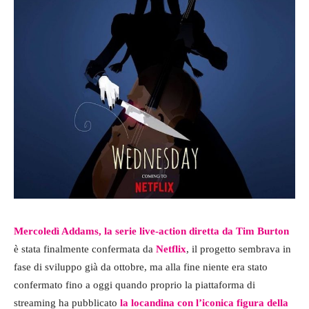
Mercoledì Addams, la serie live-action diretta da Tim Burton
è stata finalmente confermata da
Netflix
, il progetto sembrava in
fase di sviluppo già da ottobre, ma alla fine niente era stato
confermato fino a oggi quando proprio la piattaforma di
streaming ha pubblicato
la locandina con l’iconica figura della