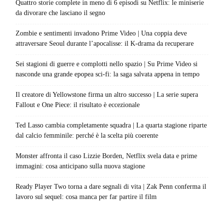
Quattro storie complete in meno di 6 episodi su Netflix: le miniserie
da divorare che lasciano il segno
Zombie e sentimenti invadono Prime Video | Una coppia deve
attraversare Seoul durante l’apocalisse: il K-drama da recuperare
Sei stagioni di guerre e complotti nello spazio | Su Prime Video si
nasconde una grande epopea sci-fi: la saga salvata appena in tempo
Il creatore di Yellowstone firma un altro successo | La serie supera
Fallout e One Piece: il risultato è eccezionale
Ted Lasso cambia completamente squadra | La quarta stagione riparte
dal calcio femminile: perché è la scelta più coerente
Monster affronta il caso Lizzie Borden, Netflix svela data e prime
immagini: cosa anticipano sulla nuova stagione
Ready Player Two torna a dare segnali di vita | Zak Penn conferma il
lavoro sul sequel: cosa manca per far partire il film