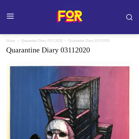
Home
Quarantine Diary 03112020
Quarantine Diary 03112020
Quarantine Diary 03112020