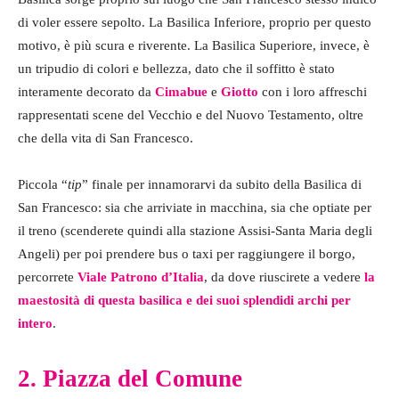
di voler essere sepolto. La Basilica Inferiore, proprio per questo
motivo, è più scura e riverente. La Basilica Superiore, invece, è
un tripudio di colori e bellezza, dato che il soffitto è stato
interamente decorato da
Cimabue
e
Giotto
con i loro affreschi
rappresentati scene del Vecchio e del Nuovo Testamento, oltre
che della vita di San Francesco.
Piccola “
tip
” finale per innamorarvi da subito della Basilica di
San Francesco: sia che arriviate in macchina, sia che optiate per
il treno (scenderete quindi alla stazione Assisi-Santa Maria degli
Angeli) per poi prendere bus o taxi per raggiungere il borgo,
percorrete
Viale Patrono d’Italia
, da dove riuscirete a vedere
la
maestosità di questa basilica e dei suoi splendidi archi per
intero
.
2. Piazza del Comune