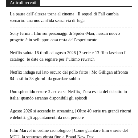
Articoli recenti
La paura dell’altezza torna al cinema | Il sequel di Fall cambia
scenario: una nuova sfida senza via di fuga
Sony ferma i film sui personaggi di Spider-Man, nessun nuovo
progetto è in sviluppo: cosa resta dell’esperimento
Netflix saluta 16 titoli ad agosto 2026 | 3 serie e 13 film lasciano il
catalogo: le date da segnare per l’ultimo rewatch
Netflix indaga sul lato oscuro del pollo fritto | Mo Gilligan affronta
84 pasti in 28 giorni: da guardare subito
Uno splendido errore 3 arriva su Netflix, l’ora esatta del debutto in
italia: quando saranno disponibili gli episodi
Agosto 2026 si accende in streaming | Oltre 40 serie tra grandi ritorni
e debutti: gli appuntamenti da non perdere
Film Marvel in ordine cronologico | Come guardare film e serie del
MCU: la sequenza giusta fino a Brand New Day