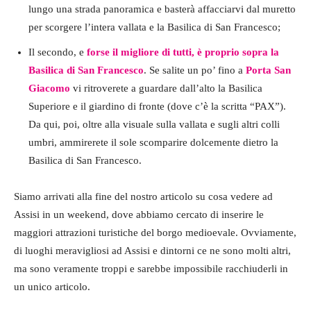
lungo una strada panoramica e basterà affacciarvi dal muretto
per scorgere l’intera vallata e la Basilica di San Francesco;
Il secondo, e
forse il migliore di tutti, è proprio sopra la
Basilica di San Francesco
. Se salite un po’ fino a
Porta San
Giacomo
vi ritroverete a guardare dall’alto la Basilica
Superiore e il giardino di fronte (dove c’è la scritta “PAX”).
Da qui, poi, oltre alla visuale sulla vallata e sugli altri colli
umbri, ammirerete il sole scomparire dolcemente dietro la
Basilica di San Francesco.
Siamo arrivati alla fine del nostro articolo su cosa vedere ad
Assisi in un weekend, dove abbiamo cercato di inserire le
maggiori attrazioni turistiche del borgo medioevale. Ovviamente,
di luoghi meravigliosi ad Assisi e dintorni ce ne sono molti altri,
ma sono veramente troppi e sarebbe impossibile racchiuderli in
un unico articolo.