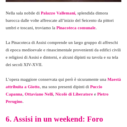
Nella sala nobile di
Palazzo Vallemani,
splendida dimora
barocca dalle volte affrescate all’inizio del Seicento da pittori
umbri e toscani, troviamo la
Pinacoteca comunale
.
La Pinacoteca di Assisi comprende un largo gruppo di affreschi
di epoca medioevale e rinascimentale provenienti da edifici civili
e religiosi di Assisi e dintorni, e alcuni dipinti su tavola e su tela
dei secoli XIV-XVII.
L’opera maggiore conservata qui però è sicuramente una
Maestà
attribuita a Giotto
, ma sono presenti dipinti di
Puccio
Capanna
,
Ottaviano Nelli
,
Nicolò di
Liberatore
e
Pietro
Perugino
.
6. Assisi in un weekend: Foro