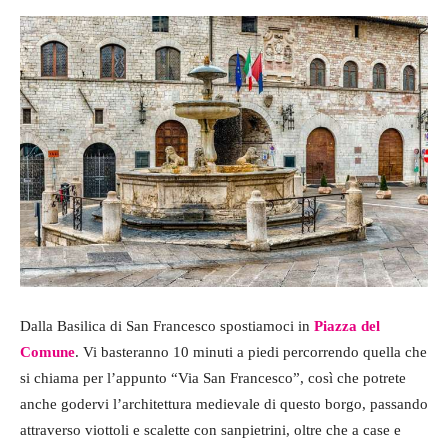
Dalla Basilica di San Francesco spostiamoci in
Piazza del
Comune
. Vi basteranno 10 minuti a piedi percorrendo quella che
si chiama per l’appunto “Via San Francesco”, così che potrete
anche godervi l’architettura medievale di questo borgo, passando
attraverso viottoli e scalette con sanpietrini, oltre che a case e