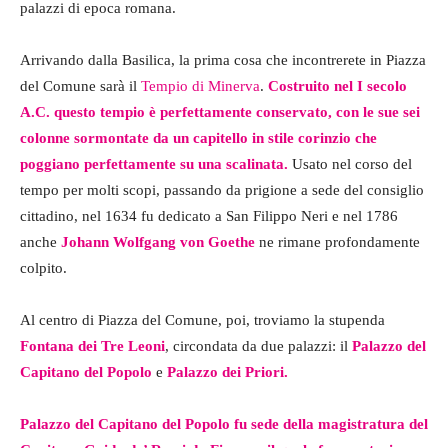
palazzi di epoca romana.
Arrivando dalla Basilica, la prima cosa che incontrerete in Piazza
del Comune sarà il
Tempio di Minerva
.
Costruito nel I secolo
A.C. questo tempio è perfettamente conservato, con le sue sei
colonne sormontate da un capitello in stile corinzio che
poggiano perfettamente su una scalinata.
Usato nel corso del
tempo per molti scopi, passando da prigione a sede del consiglio
cittadino, nel 1634 fu dedicato a San Filippo Neri e nel 1786
anche
Johann Wolfgang von Goethe
ne rimane profondamente
colpito.
Al centro di Piazza del Comune, poi, troviamo la stupenda
Fontana dei Tre Leoni
, circondata da due palazzi: il
Palazzo del
Capitano del Popolo
e
Palazzo dei Priori.
Palazzo del Capitano del Popolo fu sede della magistratura del