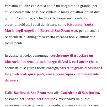
Partiamo col dire che Assisi non è un borgo molto grande, per
cui è sicuramente possibile visitare le maggiori attrazioni in due
giorni. Comunque, anche fuori dal borgo medievale sono
presenti molti altri posti da visitare, come
Rivotorto
,
Santa
Maria degli Angeli
o il
Bosco di San Francesco
, per cui anche
se decideste di allungare la vostra vacanza non vi annoierete
sicuramente.
In questo articolo, comunque,
cercheremo di tracciare un
itinerario “interno” al solo borgo di Assisi, così anche che
, se
decideste di seguire i nostri consigli,
sarete in grado di visitare i
luoghi elencati qui a piedi, senza preoccuparvi minimamente
dei mezzi
.
Dalla
Basilica di San Francesco
alla
Cattedrale di San Rufino
,
passando per
Piazza del Comune
e svelandovi un punto
panoramico dove godersi il tramonto, andiamo a scoprire cosa