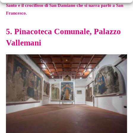
Santo e il crocifisso di San Damiano che si narra parlò a San
Francesco
.
5. Pinacoteca Comunale, Palazzo
Vallemani