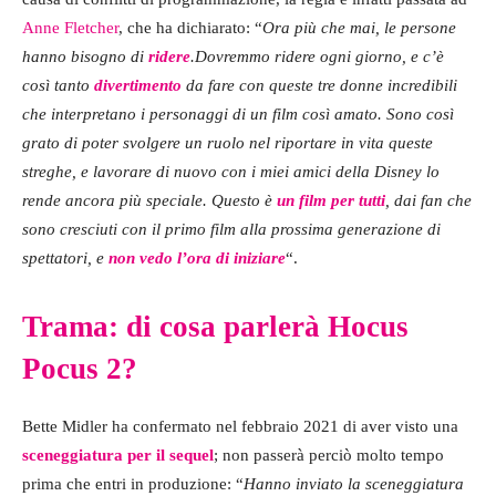
Anne Fletcher
, che ha dichiarato: “
Ora più che mai, le persone
hanno bisogno di
ridere
.
Dovremmo ridere ogni giorno, e c’è
così tanto
divertimento
da fare con queste tre donne incredibili
che interpretano i personaggi di un film così amato. Sono così
grato di poter svolgere un ruolo nel riportare in vita queste
streghe, e lavorare di nuovo con i miei amici della Disney lo
rende ancora più speciale. Questo è
un film per tutti
, dai fan che
sono cresciuti con il primo film alla prossima generazione di
spettatori, e
non vedo l’ora di iniziare
“.
Trama: di cosa parlerà Hocus
Pocus 2?
Bette Midler ha confermato nel febbraio 2021 di aver visto una
sceneggiatura per il sequel
; non passerà perciò molto tempo
prima che entri in produzione: “
Hanno inviato la sceneggiatura