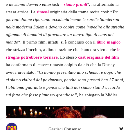
e ne siamo davvero entusiasti
–
siamo pronti
”, ha affermato la
stessa attrice. La
sinossi
originaria della trama recita così: “
Tre
giovani donne riportano accidentalmente le sorelle Sanderson
nella moderna Salem e devono capire come impedire alle streghe
affamate di bambini di provocare un nuovo tipo di caos nel
mondo
“. Il primo film, infatti, si è concluso con il
libro magico
che strizza l’occhio, a dimostrazione che è ancora vivo e che
le
streghe potrebbero tornare
. Lo stesso
cast originale del film
ha confermato di essere rimasto colpito da ciò che la Disney
aveva inventato: “
Ci hanno presentato uno schema, e dopo che
ci siamo rialzati dal pavimento, perché sono passati ben 27 anni,
l’abbiamo guardato e penso che tutti noi siamo stati d’accordo
sul fatto che fosse piuttosto grandioso”,
ha spiegato la Midler.
Gestisci Consenso