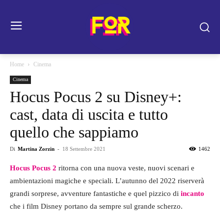
Home
Cinema
Cinema
Hocus Pocus 2 su Disney+:
cast, data di uscita e tutto
quello che sappiamo
Di
Martina Zorzin
-
18 Settembre 2021
1462
Hocus Pocus 2
ritorna con una nuova veste, nuovi scenari e
ambientazioni magiche e speciali. L’autunno del 2022 riserverà
grandi sorprese, avventure fantastiche e quel pizzico di
incanto
che i film Disney portano da sempre sul grande scherzo.