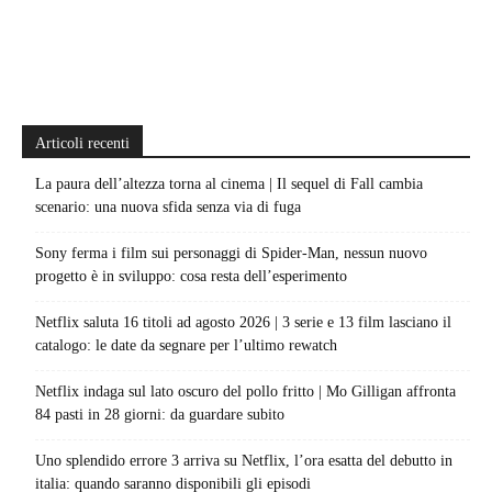
Articoli recenti
La paura dell’altezza torna al cinema | Il sequel di Fall cambia
scenario: una nuova sfida senza via di fuga
Sony ferma i film sui personaggi di Spider-Man, nessun nuovo
progetto è in sviluppo: cosa resta dell’esperimento
Netflix saluta 16 titoli ad agosto 2026 | 3 serie e 13 film lasciano il
catalogo: le date da segnare per l’ultimo rewatch
Netflix indaga sul lato oscuro del pollo fritto | Mo Gilligan affronta
84 pasti in 28 giorni: da guardare subito
Uno splendido errore 3 arriva su Netflix, l’ora esatta del debutto in
italia: quando saranno disponibili gli episodi