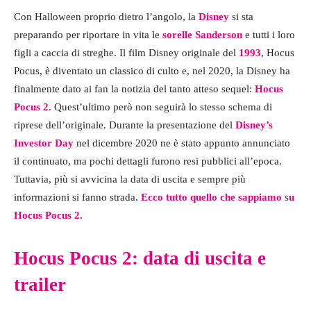
Con Halloween proprio dietro l’angolo, la
Disney
si sta
preparando per riportare in vita le
sorelle Sanderson
e tutti i loro
figli a caccia di streghe. Il film Disney originale del
1993
, Hocus
Pocus, è diventato un classico di culto e, nel 2020, la Disney ha
finalmente dato ai fan la notizia del tanto atteso sequel:
Hocus
Pocus 2
. Quest’ultimo però non seguirà lo stesso schema di
riprese dell’originale. Durante la presentazione del
Disney’s
Investor Day
nel dicembre 2020 ne è stato appunto annunciato
il continuato, ma pochi dettagli furono resi pubblici all’epoca.
Tuttavia, più si avvicina la data di uscita e sempre più
informazioni si fanno strada.
Ecco tutto quello che sappiamo
s
u
Hocus Pocus 2.
Hocus Pocus 2: data di uscita e
trailer